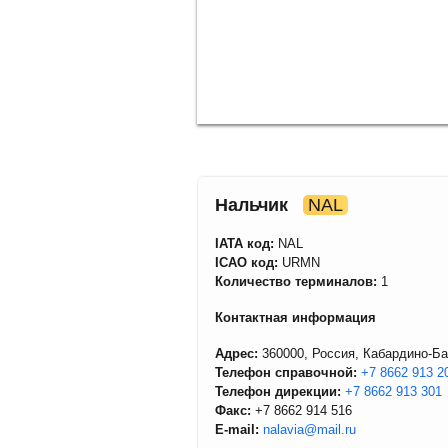
Нальчик
NAL
IATA код:
NAL
ICAO код:
URMN
Количество терминалов:
1
Контактная информация
Адрес:
360000, Россия, Кабардино-Ба
Телефон справочной:
+7 8662 913 2
Телефон дирекции:
+7 8662 913 301
Факс:
+7 8662 914 516
E-mail:
nalavia@mail.ru