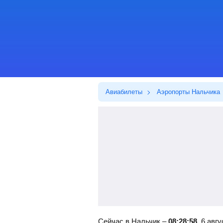
Авиабилеты
Аэропорты Нальчика
Сейчас в Нальчик –
08:28:58
, 6 авг