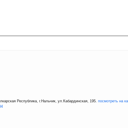
лкарская Республика, г.Нальчик, ул.Кабардинская, 195.
посмотреть на к
04