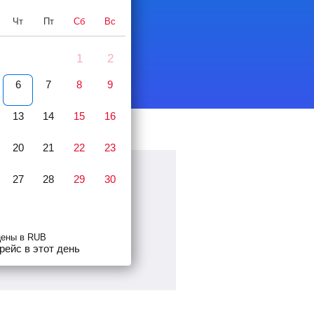
Чт
Пт
Сб
Вс
1
2
6
7
8
9
13
14
15
16
20
21
22
23
27
28
29
30
цены в RUB
рейс в этот день