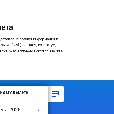
лета
редставлена полная информация в
ьчик (NAL) сегодня, их статус,
рейсе, фактическом времени вылета
е дату вылета
Обратно?
густ
2026