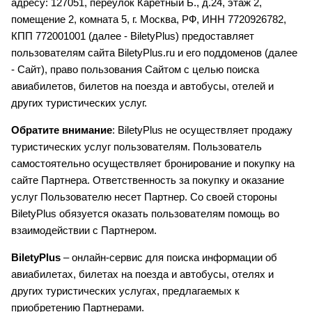
адресу: 127051, переулок Каретный Б., д.24, этаж 2,
помещение 2, комната 5, г. Москва, РФ, ИНН 7720926782,
КПП 772001001 (далее - BiletyPlus) предоставляет
пользователям сайта BiletyPlus.ru и его поддоменов (далее
- Сайт), право пользования Сайтом с целью поиска
авиабилетов, билетов на поезда и автобусы, отелей и
других туристических услуг.
Обратите внимание
: BiletyPlus не осуществляет продажу
туристических услуг пользователям. Пользователь
самостоятельно осуществляет бронирование и покупку на
сайте Партнера. Ответственность за покупку и оказание
услуг Пользователю несет Партнер. Со своей стороны
BiletyPlus обязуется оказать пользователям помощь во
взаимодействии с Партнером.
BiletyPlus
– онлайн-сервис для поиска информации об
авиабилетах, билетах на поезда и автобусы, отелях и
других туристических услугах, предлагаемых к
приобретению Партнерами.