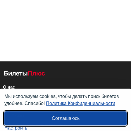
О нас
Мы используем cookies, чтобы делать поиск билетов
О компании
удобнее. Спасибо!
Политика Конфиденциальности
Контакты
Помощь
Соглашаюсь
Политика конфиденциальности
Настроить