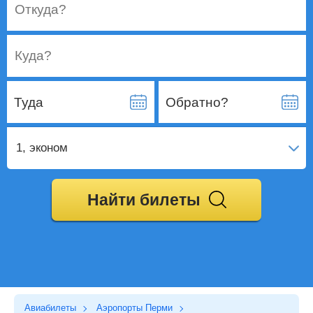
Откуда?
Куда?
Туда
Обратно?
1
, эконом
Найти билеты
Авиабилеты
Аэропорты Перми