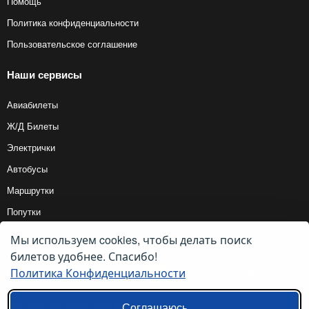
Помощь
Политика конфиденциальности
Пользовательское соглашение
Наши сервисы
Авиабилеты
Ж/Д Билеты
Электрички
Автобусы
Маршрутки
Попутки
Мы используем cookies, чтобы делать поиск
Ссылки на наши соцсети
билетов удобнее. Спасибо!
Политика Конфиденциальности
Ссылки на наши приложения
Соглашаюсь