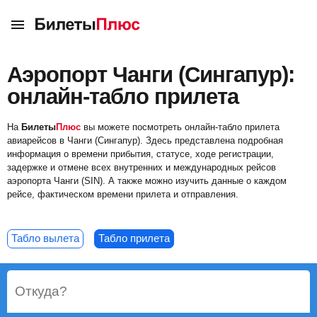
Аэропорт Чанги (Сингапур):
онлайн-табло прилета
На
Билеты
Плюс
вы можете посмотреть онлайн-табло прилета
авиарейсов в Чанги (Сингапур). Здесь представлена подробная
информация о времени прибытия, статусе, ходе регистрации,
задержке и отмене всех внутренних и международных рейсов
аэропорта Чанги (SIN). А также можно изучить данные о каждом
рейсе, фактическом времени прилета и отправления.
Табло вылета
Табло прилета
Откуда?