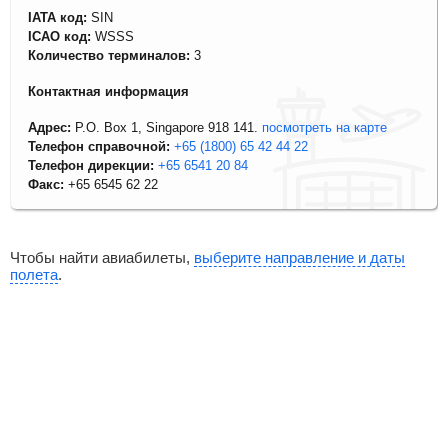
IATA код:
SIN
ICAO код:
WSSS
Количество терминалов:
3
Контактная информация
Адрес:
P.O. Box 1, Singapore 918 141.
посмотреть на карте
Телефон справочной:
+65 (1800) 65 42 44 22
Телефон дирекции:
+65 6541 20 84
Факс:
+65 6545 62 22
Чтобы найти авиабилеты,
выберите направление и даты
полета
.