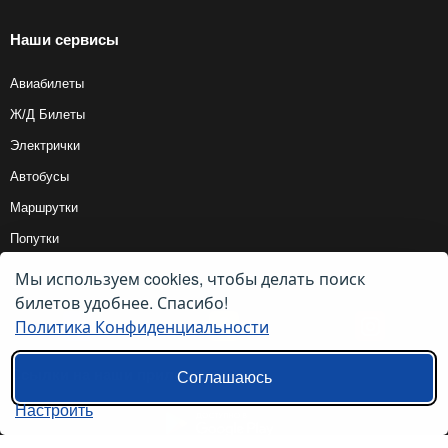
Наши сервисы
Авиабилеты
Ж/Д Билеты
Электрички
Автобусы
Маршрутки
Попутки
Мы используем cookies, чтобы делать поиск
Ссылки на наши соцсети
билетов удобнее. Спасибо!
Политика Конфиденциальности
Ссылки на наши приложения
Соглашаюсь
Настроить