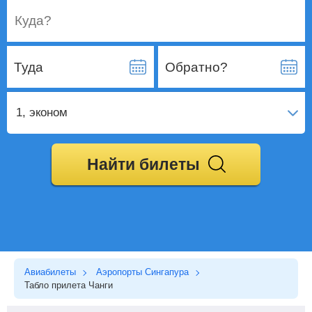
Куда?
Туда
Обратно?
1
, эконом
Найти билеты
Авиабилеты
Аэропорты Сингапура
Табло прилета Чанги