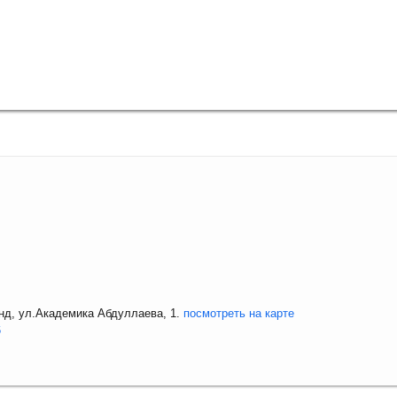
анд, ул.Академика Абдуллаева, 1.
посмотреть на карте
6