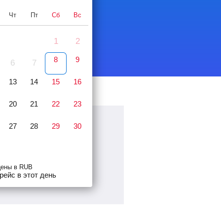
Чт
Пт
Сб
Вс
1
2
8
9
6
7
13
14
15
16
20
21
22
23
27
28
29
30
цены в RUB
рейс в этот день