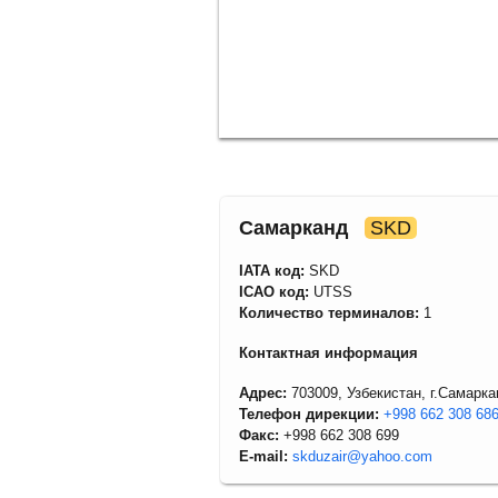
Самарканд
SKD
IATA код:
SKD
ICAO код:
UTSS
Количество терминалов:
1
Контактная информация
Адрес:
703009, Узбекистан, г.Самарк
Телефон дирекции:
+998 662 308 68
Факс:
+998 662 308 699
E-mail:
skduzair@yahoo.com