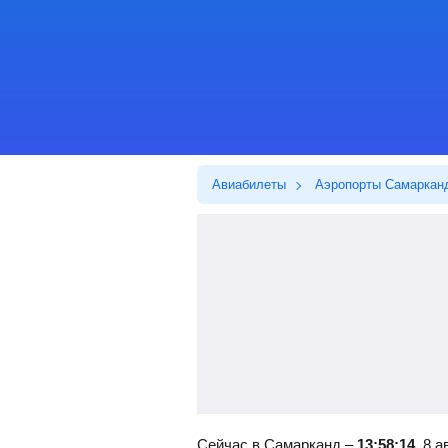
Авиабилеты
Аэропорты Самаркан
Сейчас в Самарканд –
13:58:14
, 8 