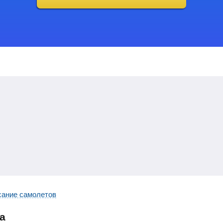
сание самолетов
а