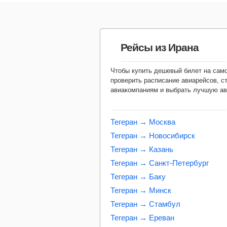
Рейсы из Ирана
Чтобы купить дешевый билет на самолет из Ирана, необходимо
проверить расписание авиарейсов, с
авиакомпаниям и выбрать лучшую а
Тегеран → Москва
Тегеран → Новосибирск
Тегеран → Казань
Тегеран → Санкт-Петербург
Тегеран → Баку
Тегеран → Минск
Тегеран → Стамбул
Тегеран → Ереван