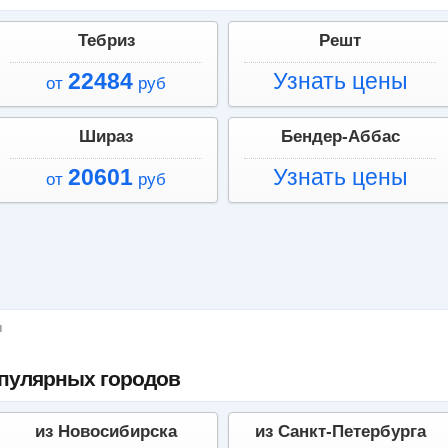
Тебриз
Решт
22484
Узнать цены
от
руб
Шираз
Бендер-Аббас
20601
Узнать цены
от
руб
ы
опулярных городов
из Новосибирска
из Санкт-Петербурга