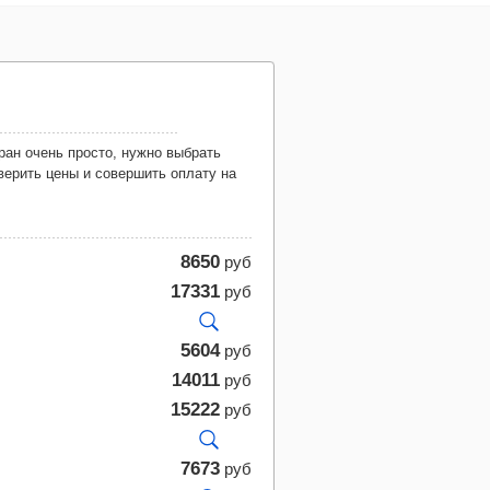
верить цены и совершить оплату на
8650
руб
17331
руб
5604
руб
14011
руб
15222
руб
7673
руб