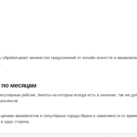
ru обрабатывает множество предложений от онлайн агентств и авиакомпа
.
 по месяцам
аальянсов.
ценами авиабилетов в популярные города Ирана в зависимости от време
 в одну сторону.