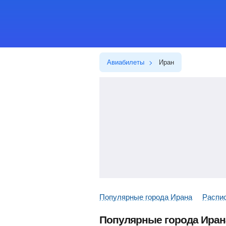
Авиабилеты
Иран
Популярные города Ирана
Распи
Популярные города Иран