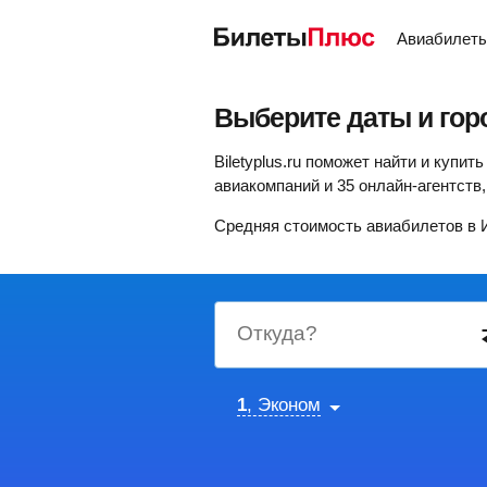
Авиабилет
Выберите даты и гор
Biletyplus.ru поможет найти и купи
авиакомпаний и 35 онлайн-агентст
Средняя стоимость авиабилетов в 
Откуда?
1
, Эконом