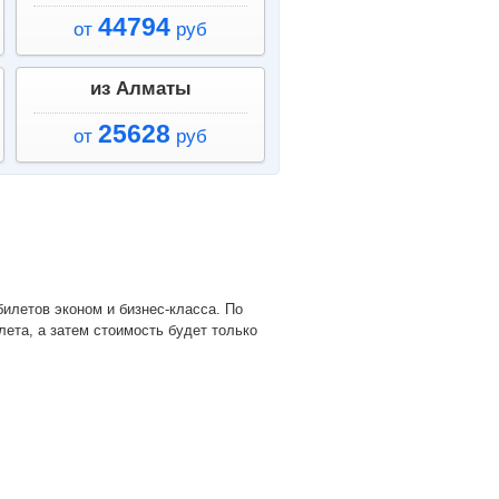
44794
от
руб
из Алматы
25628
от
руб
лета, а затем стоимость будет только