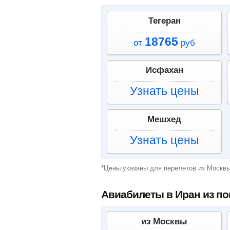
Тегеран
18765
от
руб
Исфахан
Узнать цены
Мешхед
Узнать цены
*Цены указаны для перелетов из Москв
Авиабилеты в Иран из п
из Москвы