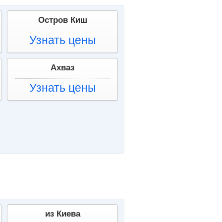
Остров Киш
Узнать цены
Ахваз
Узнать цены
из Киева