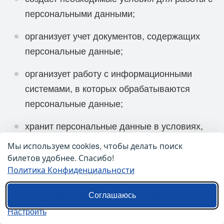
персональными данными;
организует учет документов, содержащих
персональные данные;
организует работу с информационными
системами, в которых обрабатываются
персональные данные;
хранит персональные данные в условиях,
при которых обеспечивается их сохранность
Мы используем cookies, чтобы делать поиск
и исключается неправомерный доступ к ним;
билетов удобнее. Спасибо!
Политика Конфиденциальности
организует обучение работников Оператора,
осуществляющих обработку персональных
Соглашаюсь
данных.
Настроить