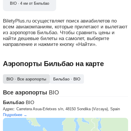
BIO · 4 км от Бильбао
BiletyPlus.ru осуществляет поиск авиабилетов по
всем авиакомпаниям, которые прилетают и вылетают
из аэропортов Бильбао. Чтобы сравнить цены и
найти дешевые билеты на самолет, выберите
направление и нажмите кнопку «Найти».
Аэропорты Бильбао на карте
BIO
· Все аэропорты
Бильбао
·
BIO
Все аэропорты
BIO
Бильбао
BIO
Адрес:
Carretera Asua-Erletxes s/n, 48150 Sondika (Vizcaya), Spain
Подробнее →