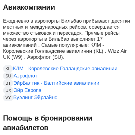
Авиакомпании
Ежедневно в аэропорты Бильбао прибывают десятки
местных и международных рейсов, совершается
множество стыковок и пересадок. Прямые рейсы
через аэропорты в Бильбао выполняет 17
авиакомпаний . Самые популярные: КЛМ -
Королевские Голландские авиалинии (KL) , Wizz Air
UK (W9) , Аэрофлот (SU).
КЛМ - Королевские Голландские авиалинии
KL
Аэрофлот
SU
ЭйрБалтик - Балтийские авиалинии
BT
Эйр Европа
UX
Вуэлинг Эйрлайнс
VY
Помощь в бронировании
авиабилетов