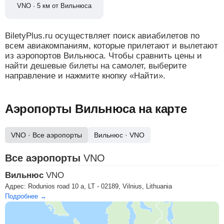
VNO · 5 км от Вильнюса
BiletyPlus.ru осуществляет поиск авиабилетов по
всем авиакомпаниям, которые прилетают и вылетают
из аэропортов Вильнюса. Чтобы сравнить цены и
найти дешевые билеты на самолет, выберите
направление и нажмите кнопку «Найти».
Аэропорты Вильнюса на карте
VNO
· Все аэропорты
Вильнюс
·
VNO
Все аэропорты
VNO
Вильнюс
VNO
Адрес:
Rodunios road 10 a, LT - 02189, Vilnius, Lithuania
Подробнее →