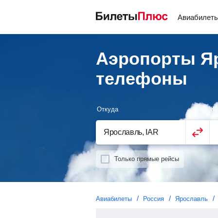
Авиабилет
Аэропорты Яр
телефоны
Откуда
Ку
Только прямые рейсы
Авиабилеты
Россия
Ярославль