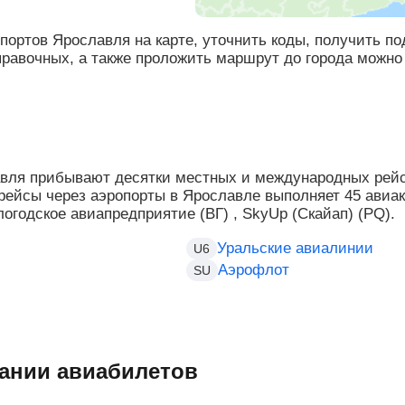
портов Ярославля на карте, уточнить коды, получить 
правочных, а также проложить маршрут до города можно
вля прибывают десятки местных и международных рейс
 рейсы через аэропорты в Ярославле выполняет 45 авиа
логодское авиапредприятие (ВГ) , SkyUp (Скайап) (PQ).
Уральские авиалинии
U6
Аэрофлот
SU
ании авиабилетов