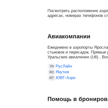
Посмотреть расположение аэро
адресах, номерах телефонов с
Авиакомпании
Ежедневно в аэропорты Яросла
стыковок и пересадок. Прямые
Уральские авиалинии (U6) , Во
РусЛайн
7R
Якутия
R3
ЮВТ-Аэро
RT
Помощь в брониров