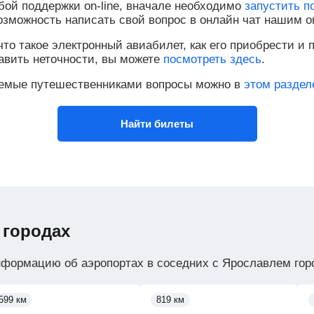
бой поддержки on-line, вначале необходимо
запустить п
возможность написать свой вопрос в онлайн чат нашим о
то такое электронный авиабилет, как его приобрести и п
равить неточности, вы можете
посмотреть здесь
.
аемые путешественниками вопросы можно в
этом раздел
Найти билеты
 городах
нформацию об аэропортах в соседних с Ярославлем гор
599 км
819 км