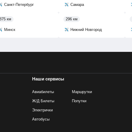
Санкт-Петербург
Самара
875 км
296 км
Минск
Нижний Новгород
Наши сервисы
Авиабилеты
Маршрутки
Ж/Д Билеты
Попутки
Электрички
Автобусы