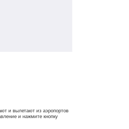
ают и вылетают из аэропортов
авление и нажмите кнопку