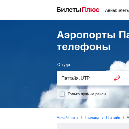
Авиабилет
Аэропорты Па
телефоны
Откуда
Ку
Только прямые рейсы
Авиабилеты
Таиланд
Паттайя
А