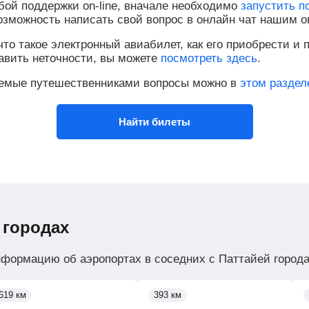
бой поддержки on-line, вначале необходимо
запустить п
возможность написать свой вопрос в онлайн чат нашим о
то такое электронный авиабилет, как его приобрести и п
равить неточности, вы можете
посмотреть здесь
.
аемые путешественниками вопросы можно в
этом раздел
Найти билеты
 городах
нформацию об аэропортах в соседних с Паттайей города
619 км
393 км