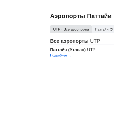
Аэропорты Паттайи 
UTP
· Все аэропорты
Паттайя (У
Все аэропорты
UTP
Паттайя (Утапао)
UTP
Подробнее →