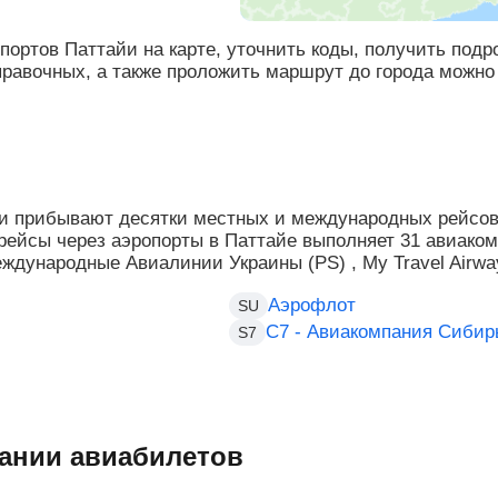
портов Паттайи на карте, уточнить коды, получить по
правочных, а также проложить маршрут до города можно
и прибывают десятки местных и международных рейсов
 рейсы через аэропорты в Паттайе выполняет 31 авиако
ждународные Авиалинии Украины (PS) , My Travel Airway
Аэрофлот
SU
С7 - Авиакомпания Сибир
S7
ании авиабилетов