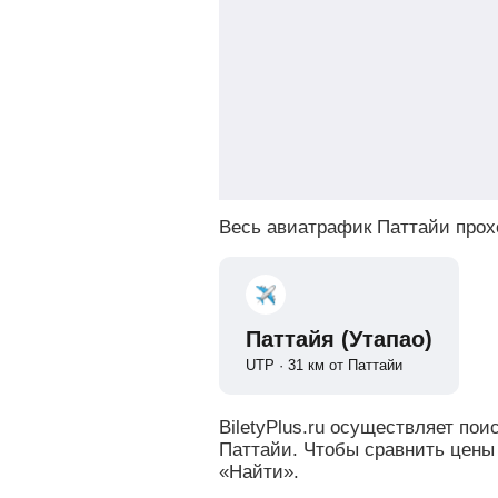
Весь авиатрафик Паттайи прох
Паттайя (Утапао)
UTP · 31 км от Паттайи
BiletyPlus.ru осуществляет по
Паттайи. Чтобы сравнить цены
«Найти».