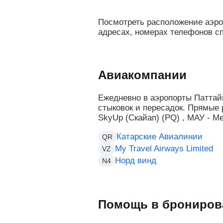
Посмотреть расположение аэро
адресах, номерах телефонов с
Авиакомпании
Ежедневно в аэропорты Паттай
стыковок и пересадок. Прямые
SkyUp (Скайап) (PQ) , МАУ - Ме
Катарские Авиалинии
QR
My Travel Airways Limited
VZ
Норд винд
N4
Помощь в брониров