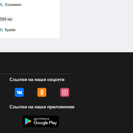
Хошимин
584 км
Краби
Ссылки на наши соцсети
Ссылки на наши приложения