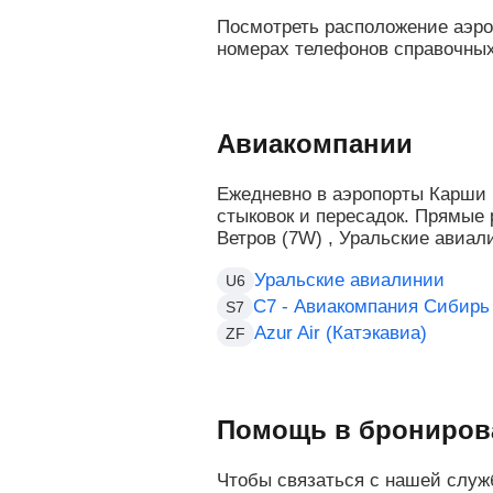
Посмотреть расположение аэро
номерах телефонов справочных
Авиакомпании
Ежедневно в аэропорты Карши
стыковок и пересадок. Прямые
Ветров (7W) , Уральские авиали
Уральские авиалинии
U6
С7 - Авиакомпания Сибирь
S7
Azur Air (Катэкавиа)
ZF
Помощь в брониров
Чтобы связаться с нашей служ