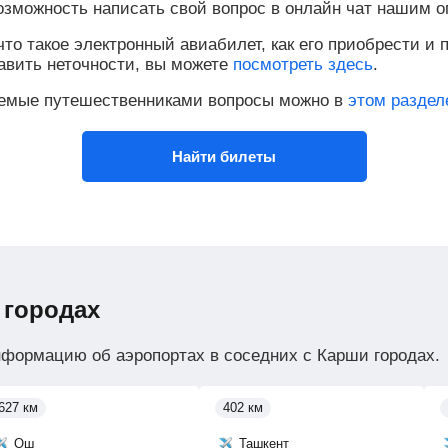
возможность написать свой вопрос в онлайн чат нашим о
то такое электронный авиабилет, как его приобрести и п
равить неточности, вы можете
посмотреть здесь
.
аемые путешественниками вопросы можно в
этом раздел
Найти билеты
 городах
нформацию об аэропортах в соседних с Карши городах.
627 км
402 км
Ош
Ташкент