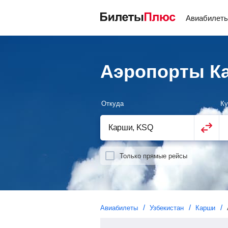
Авиабилет
Аэропорты Ка
Откуда
Ку
Только прямые рейсы
Авиабилеты
Узбекистан
Карши