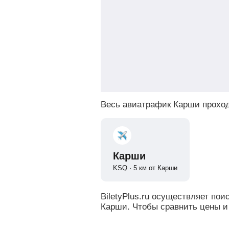
Весь авиатрафик Карши проход
Карши
KSQ · 5 км от Карши
BiletyPlus.ru осуществляет по
Карши. Чтобы сравнить цены и