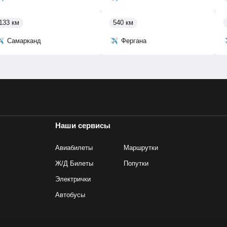
133 км
540 км
Самарканд
Фергана
Наши сервисы
Авиабилеты
Маршрутки
Ж/Д Билеты
Попутки
Электрички
Автобусы