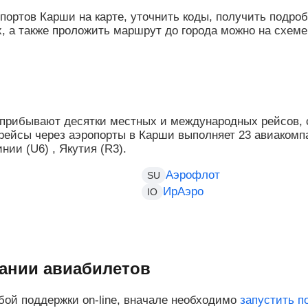
портов Карши на карте, уточнить коды, получить подр
, а также проложить маршрут до города можно на схем
 прибывают десятки местных и международных рейсов,
 рейсы через аэропорты в Карши выполняет 23 авиакомп
нии (U6) , Якутия (R3).
Аэрофлот
SU
ИрАэро
IO
ании авиабилетов
бой поддержки on-line, вначале необходимо
запустить п