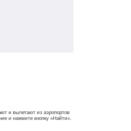
ают и вылетают из аэропортов
ие и нажмите кнопку «Найти».