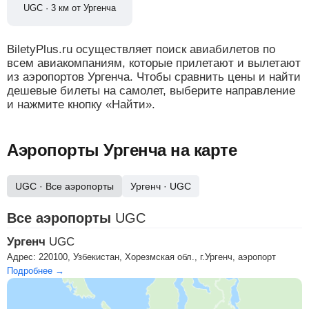
UGC · 3 км от Ургенча
BiletyPlus.ru осуществляет поиск авиабилетов по
всем авиакомпаниям, которые прилетают и вылетают
из аэропортов Ургенча. Чтобы сравнить цены и найти
дешевые билеты на самолет, выберите направление
и нажмите кнопку «Найти».
Аэропорты Ургенча на карте
UGC
· Все аэропорты
Ургенч
·
UGC
Все аэропорты
UGC
Ургенч
UGC
Адрес:
220100, Узбекистан, Хорезмская обл., г.Ургенч, аэропорт
Подробнее →