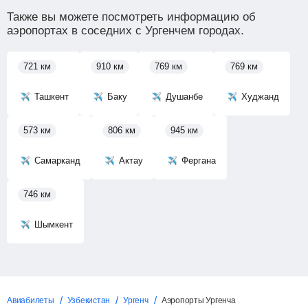
Также вы можете посмотреть информацию об
аэропортах в соседних с Ургенчем городах.
721 км
910 км
769 км
769 км
Ташкент
Баку
Душанбе
Худжанд
573 км
806 км
945 км
Самарканд
Актау
Фергана
746 км
Шымкент
Авиабилеты
Узбекистан
Ургенч
Аэропорты Ургенча