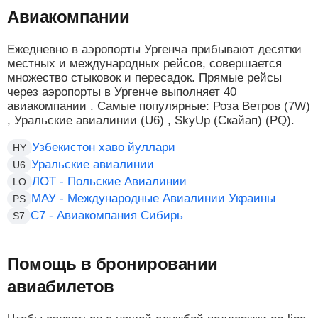
Авиакомпании
Ежедневно в аэропорты Ургенча прибывают десятки
местных и международных рейсов, совершается
множество стыковок и пересадок. Прямые рейсы
через аэропорты в Ургенче выполняет 40
авиакомпании . Самые популярные: Роза Ветров (7W)
, Уральские авиалинии (U6) , SkyUp (Скайап) (PQ).
Узбекистон хаво йуллари
HY
Уральские авиалинии
U6
ЛОТ - Польские Авиалинии
LO
МАУ - Международные Авиалинии Украины
PS
С7 - Авиакомпания Сибирь
S7
Помощь в бронировании
авиабилетов