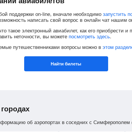
ании авиабилетов
бой поддержки on-line, вначале необходимо
запустить п
возможность написать свой вопрос в онлайн чат нашим о
то такое электронный авиабилет, как его приобрести и п
равить неточности, вы можете
посмотреть здесь
.
аемые путешественниками вопросы можно в
этом раздел
Найти билеты
 городах
нформацию об аэропортах в соседних с Симферополем 