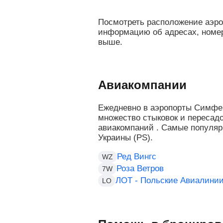
Посмотреть расположение аэро
информацию об адресах, номер
выше.
Авиакомпании
Ежедневно в аэропорты Симфе
множество стыковок и пересад
авиакомпаний . Самые популяр
Украины (PS).
Ред Вингс
WZ
Роза Ветров
7W
ЛОТ - Польские Авиалини
LO