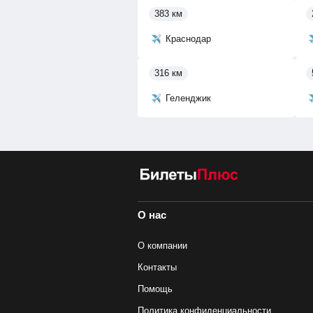
383 км
Краснодар
316 км
Геленджик
О нас
О компании
Контакты
Помощь
Политика конфиденциальности