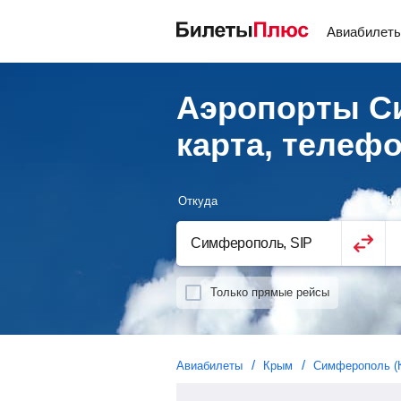
Авиабилет
Аэропорты Си
карта, телеф
Откуда
Ку
Только прямые рейсы
Авиабилеты
Крым
Симферополь (