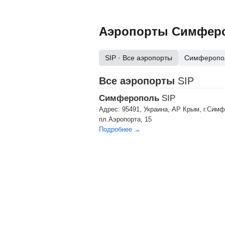
Аэропорты Симферо
SIP
· Все аэропорты
Симферопо
Все аэропорты
SIP
Симферополь
SIP
Адрес:
95491, Украина, АР Крым, г.Сим
пл.Аэропорта, 15
Подробнее →