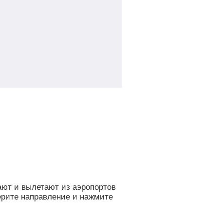
ают и вылетают из аэропортов
ерите направление и нажмите