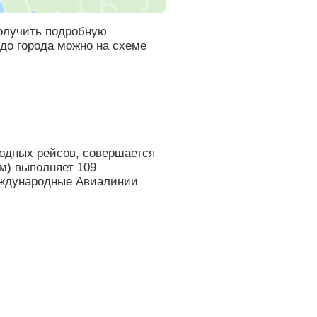
получить подробную
до города можно на схеме
одных рейсов, совершается
м) выполняет 109
Международные Авиалинии