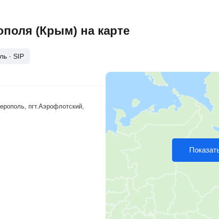
поля (Крым) на карте
ль
·
SIP
ферополь, пгт.Аэрофлотский,
Показать