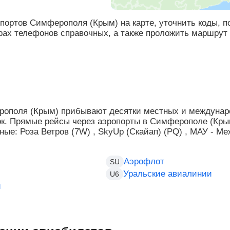
портов Симферополя (Крым) на карте, уточнить коды, 
ах телефонов справочных, а также проложить маршрут 
рополя (Крым) прибывают десятки местных и междунар
ок. Прямые рейсы через аэропорты в Симферополе (Кры
ные: Роза Ветров (7W) , SkyUp (Скайап) (PQ) , МАУ - 
Аэрофлот
SU
Уральские авиалинии
U6
и