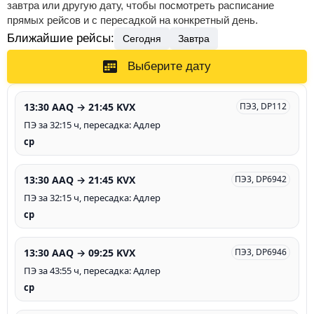
завтра или другую дату, чтобы посмотреть расписание
прямых рейсов и с пересадкой на конкретный день.
Ближайшие рейсы:
Сегодня
Завтра
Выберите дату
13:30 AAQ → 21:45 KVX
ПЭ3, DP112
ПЭ за 32:15 ч, пересадка: Адлер
ср
13:30 AAQ → 21:45 KVX
ПЭ3, DP6942
ПЭ за 32:15 ч, пересадка: Адлер
ср
13:30 AAQ → 09:25 KVX
ПЭ3, DP6946
ПЭ за 43:55 ч, пересадка: Адлер
ср