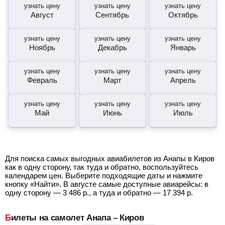
узнать цену
узнать цену
узнать цену
Август
Сентябрь
Октябрь
узнать цену
узнать цену
узнать цену
Ноябрь
Декабрь
Январь
узнать цену
узнать цену
узнать цену
Февраль
Март
Апрель
узнать цену
узнать цену
узнать цену
Май
Июнь
Июль
Для поиска самых выгодных авиабилетов из Анапы в Киров
как в одну сторону, так туда и обратно, воспользуйтесь
календарем цен. Выберите подходящие даты и нажмите
кнопку «Найти». В августе самые доступные авиарейсы: в
одну сторону —
3 486
р.
, а туда и обратно —
17 394
р.
Билеты на самолет Анапа – Киров