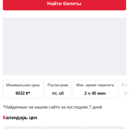
Найти билеты
Минимальная цена
Расписание
Мин. время перелета
Рас
9032
₽
*
пт, сб
2 ч 40 мин
17
*Найденные на нашем сайте за последние 7 дней
Календарь цен