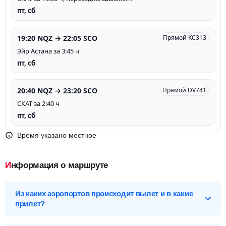
пт, сб
19:20 NQZ → 22:05 SCO
Прямой KC313
Эйр Астана за 3:45 ч
пт, сб
20:40 NQZ → 23:20 SCO
Прямой DV741
СКАТ за 2:40 ч
пт, сб
Время указано местное
Информация о маршруте
Из каких аэропортов происходит вылет и в какие
прилет?
Выберите нужный аэропорт вылета, чтобы посмотреть