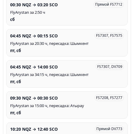
00:30 NQZ → 03:20 SCO
Прямой FS7712
FlyArystan за 2:50 ч
сб
04:45 NQZ → 00:15 SCO
FS7307, FS7575
FlyArystan за 20:30 ч, пересадка: Шымкент
пт, сб
04:45 NQZ → 14:00 SCO
FS7307, DV709
FlyArystan за 34:15 ч, пересадка: Шымкент
пт, сб
09:30 NQZ → 00:30 SCO
FS7208, FS7277
FlyArystan за 15:00 ч, пересадка: Атырау
пт, сб
10:20 NQZ → 12:40 SCO
Прямой DV773