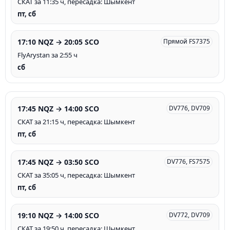
СКАТ за 11:35 ч, пересадка: Шымкент
пт, сб
17:10 NQZ → 20:05 SCO
Прямой FS7375
FlyArystan за 2:55 ч
сб
17:45 NQZ → 14:00 SCO
DV776, DV709
СКАТ за 21:15 ч, пересадка: Шымкент
пт, сб
17:45 NQZ → 03:50 SCO
DV776, FS7575
СКАТ за 35:05 ч, пересадка: Шымкент
пт, сб
19:10 NQZ → 14:00 SCO
DV772, DV709
СКАТ за 19:50 ч, пересадка: Шымкент