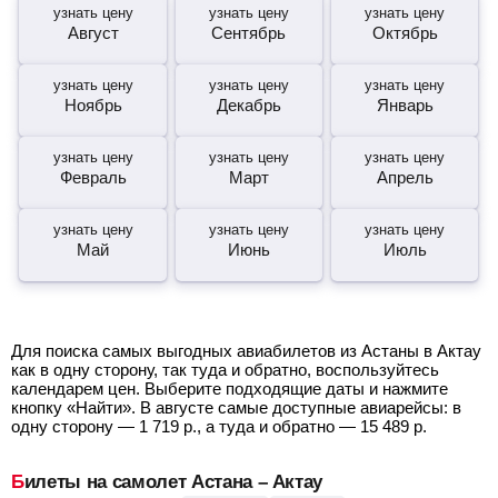
узнать цену
узнать цену
узнать цену
Август
Сентябрь
Октябрь
узнать цену
узнать цену
узнать цену
Ноябрь
Декабрь
Январь
узнать цену
узнать цену
узнать цену
Февраль
Март
Апрель
узнать цену
узнать цену
узнать цену
Май
Июнь
Июль
Для поиска самых выгодных авиабилетов из Астаны в Актау
как в одну сторону, так туда и обратно, воспользуйтесь
календарем цен. Выберите подходящие даты и нажмите
кнопку «Найти». В августе самые доступные авиарейсы: в
одну сторону —
1 719
р.
, а туда и обратно —
15 489
р.
Билеты на самолет Астана – Актау