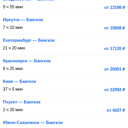
9 ч 55 мин
от
13198
₽
Иркутск — Бангкок
7 ч 10 мин
от
15608
₽
Екатеринбург — Бангкок
21 ч 20 мин
от
17120
₽
Красноярск — Бангкок
8 ч 25 мин
от
20091
₽
Киев — Бангкок
37 ч 5 мин
от
22892
₽
Пхукет — Бангкок
2 ч 20 мин
от
4207
₽
Южно-Сахалинск — Бангкок