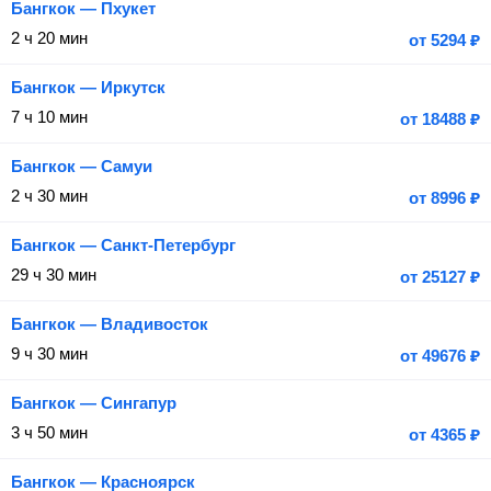
Бангкок — Пхукет
2 ч 20 мин
от
5294
₽
Бангкок — Иркутск
7 ч 10 мин
от
18488
₽
Бангкок — Самуи
2 ч 30 мин
от
8996
₽
Бангкок — Санкт-Петербург
29 ч 30 мин
от
25127
₽
Бангкок — Владивосток
9 ч 30 мин
от
49676
₽
Бангкок — Сингапур
3 ч 50 мин
от
4365
₽
Бангкок — Красноярск