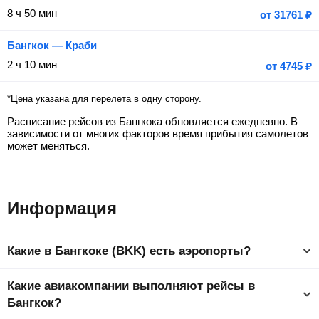
8 ч 50 мин
от
31761
₽
Бангкок — Краби
2 ч 10 мин
от
4745
₽
*Цена указана для перелета в одну сторону.
Расписание рейсов из Бангкока обновляется ежедневно. В
зависимости от многих факторов время прибытия самолетов
может меняться.
Информация
Какие в Бангкоке (BKK) есть аэропорты?
Как и любой мегаполис, Бангкок обслуживается сразу
Какие авиакомпании выполняют рейсы в
несколькими аэропортами. Во избежание неприятных
ситуаций, всегда уточняйте, из какого именно аэропорта
Бангкок?
Бангкока отправится ваш рейс.