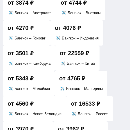
от
3874
₽
от
4744
₽
Бангкок – Австралия
Бангкок – Вьетнам
от
4270
₽
от
4076
₽
Бангкок – Гонконг
Бангкок – Индонезия
от
3501
₽
от
22559
₽
Бангкок – Камбоджа
Бангкок – Китай
от
5343
₽
от
4765
₽
Бангкок – Малайзия
Бангкок – Мальдивы
от
4560
₽
от
16533
₽
Бангкок – Новая Зеландия
Бангкок – Россия
от
3970
₽
от
3962
₽