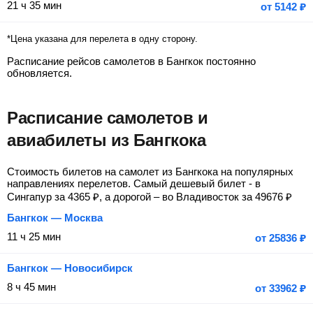
21 ч 35 мин
от
5142
₽
*Цена указана для перелета в одну сторону.
Расписание рейсов самолетов в Бангкок постоянно
обновляется.
Расписание самолетов и
авиабилеты из Бангкока
Стоимость билетов на самолет из Бангкока на популярных
направлениях перелетов. Самый дешевый билет - в
Сингапур за
4365
₽
, а дорогой – во Владивосток за
49676
₽
Бангкок — Москва
11 ч 25 мин
от
25836
₽
Бангкок — Новосибирск
8 ч 45 мин
от
33962
₽