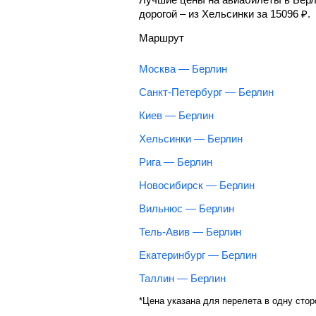
дорогой – из Хельсинки за
15096
₽
.
Маршрут
Москва — Берлин
Санкт-Петербург — Берлин
Киев — Берлин
Хельсинки — Берлин
Рига — Берлин
Новосибирск — Берлин
Вильнюс — Берлин
Тель-Авив — Берлин
Екатеринбург — Берлин
Таллин — Берлин
*Цена указана для перелета в одну стор