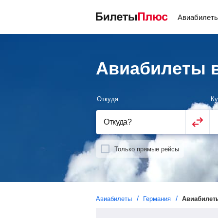
Авиабилет
Авиабилеты в
Откуда
Ку
Откуда
?
Только прямые рейсы
Авиабилеты
Германия
Авиабилет