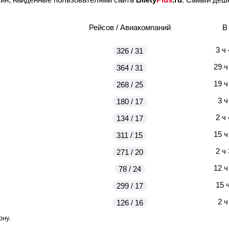
Рейсов / Авиакомпаний
В
3 ч
326 / 31
29 ч
364 / 31
19 ч
268 / 25
3 ч
180 / 17
2 ч
134 / 17
15 ч
311 / 15
2 ч
271 / 20
12 ч
78 / 24
15 
299 / 17
2 ч
126 / 16
ону.