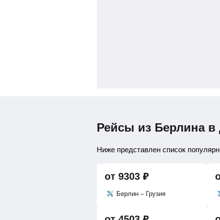
Рейсы из Берлина в
Ниже представлен список популярны
от
9303
₽
Берлин – Грузия
от
4503
₽