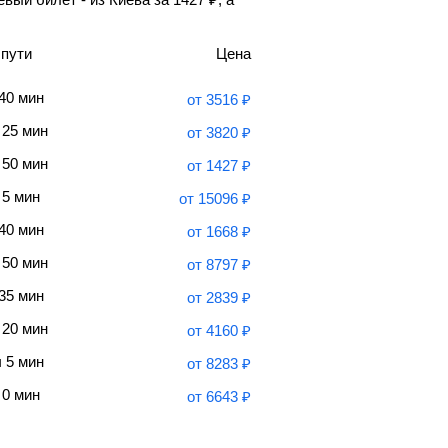
 пути
Цена
 40 мин
от
3516
₽
 25 мин
от
3820
₽
 50 мин
от
1427
₽
 5 мин
от
15096
₽
 40 мин
от
1668
₽
 50 мин
от
8797
₽
 35 мин
от
2839
₽
 20 мин
от
4160
₽
ч 5 мин
от
8283
₽
 0 мин
от
6643
₽