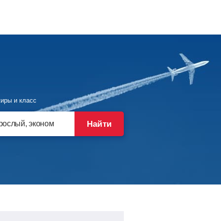
иры и класс
Найти