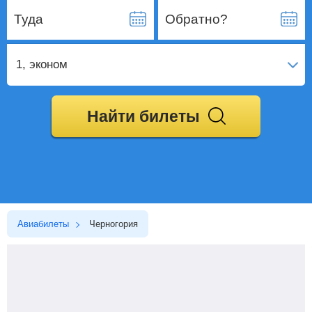
Туда
Обратно?
1
, эконом
Найти билеты
Авиабилеты
Черногория