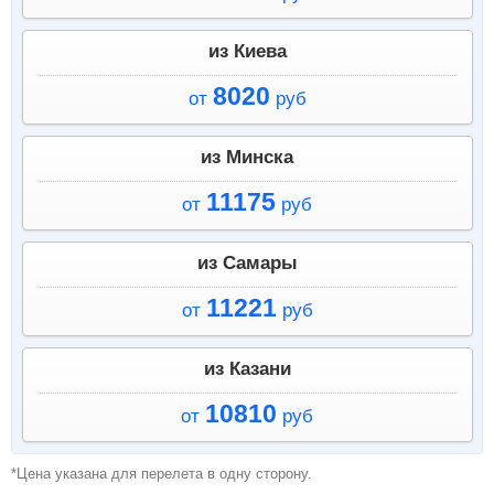
из Киева
8020
от
руб
из Минска
11175
от
руб
из Самары
11221
от
руб
из Казани
10810
от
руб
*Цена указана для перелета в одну сторону.