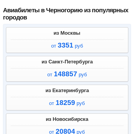
Авиабилеты в Черногорию из популярных
городов
из Москвы
3351
от
руб
из Санкт-Петербурга
148857
от
руб
из Екатеринбурга
18259
от
руб
из Новосибирска
20804
от
руб