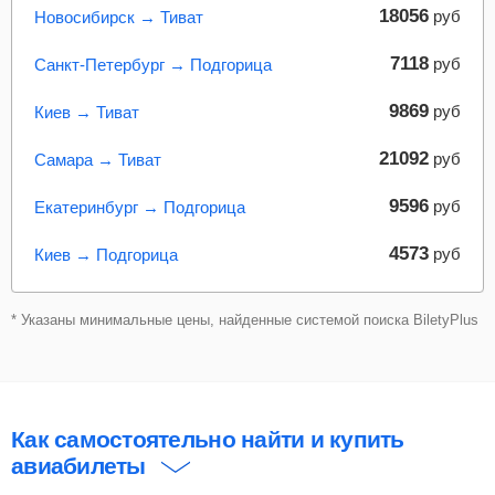
18056
руб
Новосибирск → Тиват
7118
руб
Санкт-Петербург → Подгорица
9869
руб
Киев → Тиват
21092
руб
Самара → Тиват
9596
руб
Екатеринбург → Подгорица
4573
руб
Киев → Подгорица
* Указаны минимальные цены, найденные системой поиска BiletyPlus
Как самостоятельно найти и купить
авиабилеты