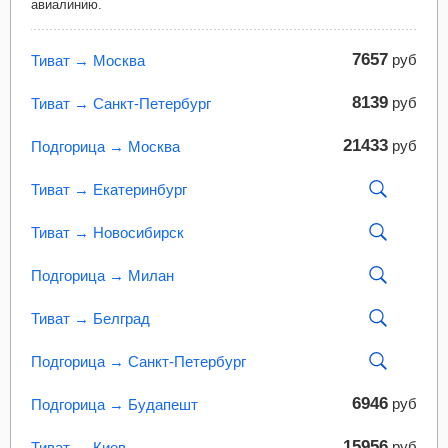
авиалинию.
7657
руб
Тиват → Москва
8139
руб
Тиват → Санкт-Петербург
21433
руб
Подгорица → Москва
Тиват → Екатеринбург
Тиват → Новосибирск
Подгорица → Милан
Тиват → Белград
Подгорица → Санкт-Петербург
6946
руб
Подгорица → Будапешт
15956
руб
Тиват → Киев