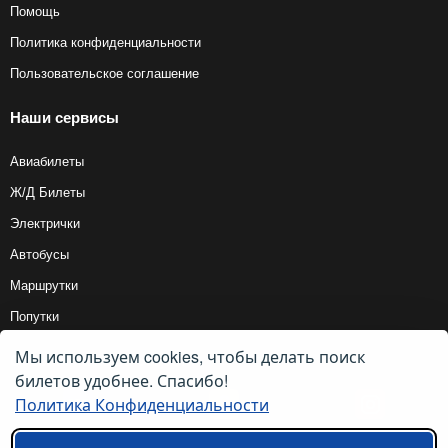
Помощь
Политика конфиденциальности
Пользовательское соглашение
Наши сервисы
Авиабилеты
Ж/Д Билеты
Электрички
Автобусы
Маршрутки
Попутки
Мы используем cookies, чтобы делать поиск
Ссылки на наши соцсети
билетов удобнее. Спасибо!
Политика Конфиденциальности