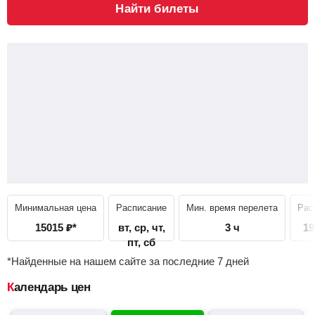
Найти билеты
Минимальная цена
Расписание
Мин. время перелета
Рас
15015
₽
*
вт, ср, чт,
3 ч
19
пт, сб
*Найденные на нашем сайте за последние 7 дней
Календарь цен