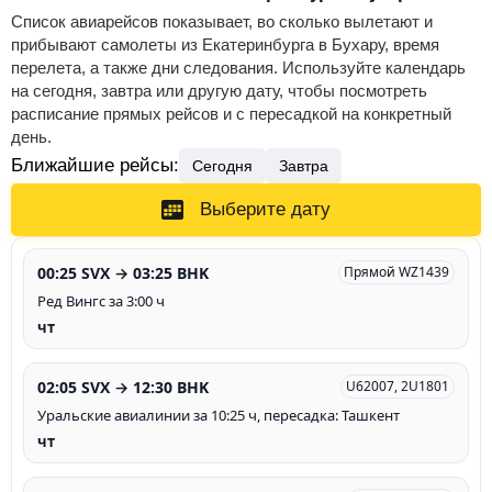
Список авиарейсов показывает, во сколько вылетают и
прибывают самолеты из Екатеринбурга в Бухару, время
перелета, а также дни следования. Используйте календарь
на сегодня, завтра или другую дату, чтобы посмотреть
расписание прямых рейсов и с пересадкой на конкретный
день.
Ближайшие рейсы:
Сегодня
Завтра
Выберите дату
00:25 SVX → 03:25 BHK
Прямой WZ1439
Ред Вингс за 3:00 ч
чт
02:05 SVX → 12:30 BHK
U62007, 2U1801
Уральские авиалинии за 10:25 ч, пересадка: Ташкент
чт