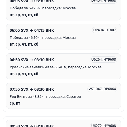
06:05 SVX → 03:30 BHK
DP404, HY9608
Победа за 69:25 ч, пересадка: Москва
вт, ср, чт, пт, сб
06:05 SVX → 04:15 BHK
DP404, UT807
Победа за 46:10 ч, пересадка: Москва
вт, ср, чт, пт, сб
06:50 SVX → 03:30 BHK
U6264, HY9608
Уральские авиалинии за 68:40 ч, пересадка: Москва
вт, ср, чт, пт, сб
07:55 SVX → 03:30 BHK
WZ1047, DP6864
Ред Вингс за 43:35 ч, пересадка: Саратов
ср, пт
09:30 SVX → 03:30 BHK
U6272, HY9608