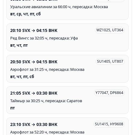
Уральские авиалинии за 66:00 ч, пересадка: Москва
вт, ср, чт, пт, сб
20:10 SVX → 04:15 BHK
WZ1025, UT364
Ред Вингс за 32:05 ч, пересадка: Уфа
вт, чт, пт
20:50 SVX → 04:15 BHK
SU1405, UT807
Аэрофлот за 31:25 ч, пересадка: Москва
вт, чт, пт, сб
21:05 SVX → 03:30 BHK
Y77047, DP6864
Таймыр за 30:25 ч, пересадка: Саратов
пт
23:10 SVX → 03:30 BHK
SU1415, HY9608
Аэрофлот за 52:20 ч, пересадка: Москва