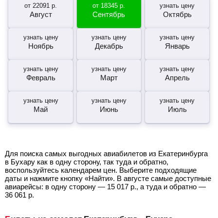
от
22091
р.
от
18345
р.
узнать цену
Август
Сентябрь
Октябрь
узнать цену
узнать цену
узнать цену
Ноябрь
Декабрь
Январь
узнать цену
узнать цену
узнать цену
Февраль
Март
Апрель
узнать цену
узнать цену
узнать цену
Май
Июнь
Июль
Для поиска самых выгодных авиабилетов из Екатеринбурга
в Бухару как в одну сторону, так туда и обратно,
воспользуйтесь календарем цен. Выберите подходящие
даты и нажмите кнопку «Найти». В августе самые доступные
авиарейсы: в одну сторону —
15 017
р.
, а туда и обратно —
36 061
р.