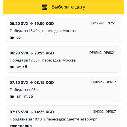
Выберите дату
06:20 SVX → 19:00 KGD
DP6542, 5N251
Победа за 15:40 ч, пересадка: Москва
пн, сб
06:20 SVX → 20:55 KGD
DP6542, DP6821
Победа за 17:35 ч, пересадка: Москва
пн, чт, сб
07:10 SVX → 08:15 KGD
Прямой DP612
Победа за 4:05 ч
пн, вт, чт, сб
07:15 SVX → 14:25 KGD
5N502, DP587
Нордавиа за 10:10 ч, пересадка: Санкт-Петербург
ежедневно