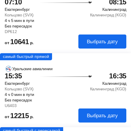
07:10
08:15
Екатеринбург
Калининград
Кольцово (SVX)
Калининград (KGD)
4
ч
5
мин
в пути
Без пересадок
DP612
10641
Выбрать дату
от
р.
Уральские авиалинии
15:35
16:35
Екатеринбург
Калининград
Кольцово (SVX)
Калининград (KGD)
4
ч
0
мин
в пути
Без пересадок
U6403
12215
Выбрать дату
от
р.