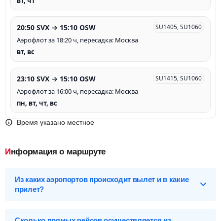
вт, чт
20:50 SVX → 15:10 OSW
SU1405, SU1060
Аэрофлот за 18:20 ч, пересадка: Москва
вт, вс
23:10 SVX → 15:10 OSW
SU1415, SU1060
Аэрофлот за 16:00 ч, пересадка: Москва
пн, вт, чт, вс
Время указано местное
Информация о маршруте
Из каких аэропортов происходит вылет и в какие
прилет?
Выберите нужный аэропорт вылета, чтобы посмотреть
подробное расписание вылетов и прилетов.
Сколько прямых рейсов осуществляется из