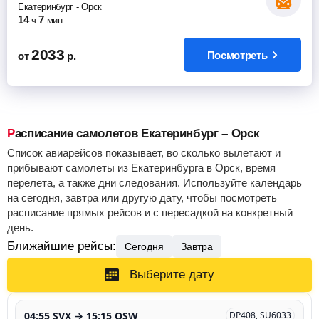
Екатеринбург
-
Орск
14
7
ч
мин
2033
Посмотреть
от
р.
Расписание самолетов Екатеринбург – Орск
Список авиарейсов показывает, во сколько вылетают и
прибывают самолеты из Екатеринбурга в Орск, время
перелета, а также дни следования. Используйте календарь
на сегодня, завтра или другую дату, чтобы посмотреть
расписание прямых рейсов и с пересадкой на конкретный
день.
Ближайшие рейсы:
Сегодня
Завтра
Выберите дату
04:55 SVX → 15:15 OSW
DP408, SU6033