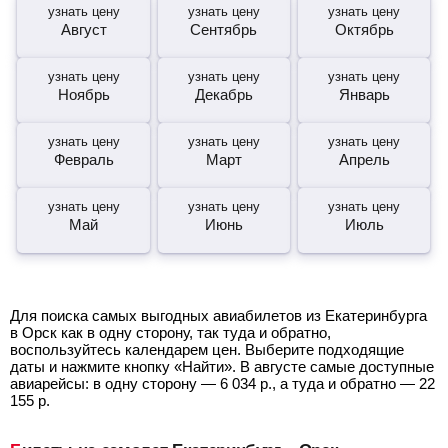
узнать цену
узнать цену
узнать цену
Август
Сентябрь
Октябрь
узнать цену
узнать цену
узнать цену
Ноябрь
Декабрь
Январь
узнать цену
узнать цену
узнать цену
Февраль
Март
Апрель
узнать цену
узнать цену
узнать цену
Май
Июнь
Июль
Для поиска самых выгодных авиабилетов из Екатеринбурга
в Орск как в одну сторону, так туда и обратно,
воспользуйтесь календарем цен. Выберите подходящие
даты и нажмите кнопку «Найти». В августе самые доступные
авиарейсы: в одну сторону —
6 034
р.
, а туда и обратно —
22
155
р.