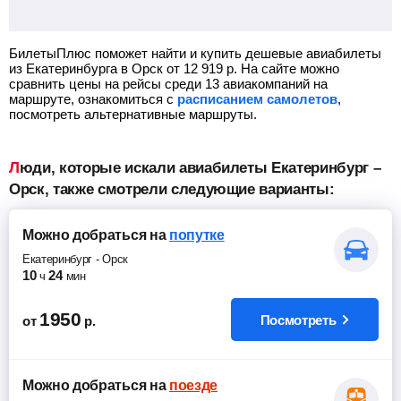
БилетыПлюс поможет найти и купить дешевые авиабилеты
из Екатеринбурга в Орск от
12 919
р.
На сайте можно
сравнить цены на рейсы среди 13 авиакомпаний на
маршруте, ознакомиться с
расписанием самолетов
,
посмотреть альтернативные маршруты.
Люди, которые искали авиабилеты Екатеринбург –
Орск, также смотрели следующие варианты:
Можно добраться
на
попутке
Екатеринбург
-
Орск
10
24
ч
мин
1950
Посмотреть
от
р.
Можно добраться
на
поезде