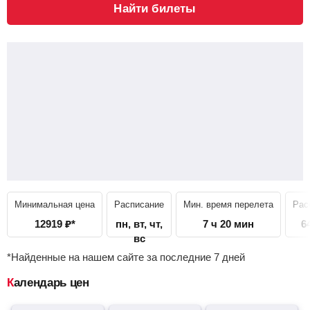
Найти билеты
Минимальная цена
Расписание
Мин. время перелета
Рас
12919
₽
*
пн, вт, чт,
7 ч 20 мин
6
вс
*Найденные на нашем сайте за последние 7 дней
Календарь цен