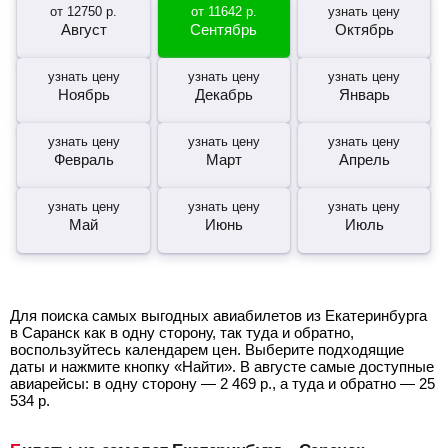
от
12750
р.
от
11642
р.
узнать цену
Август
Сентябрь
Октябрь
узнать цену
узнать цену
узнать цену
Ноябрь
Декабрь
Январь
узнать цену
узнать цену
узнать цену
Февраль
Март
Апрель
узнать цену
узнать цену
узнать цену
Май
Июнь
Июль
Для поиска самых выгодных авиабилетов из Екатеринбурга
в Саранск как в одну сторону, так туда и обратно,
воспользуйтесь календарем цен. Выберите подходящие
даты и нажмите кнопку «Найти». В августе самые доступные
авиарейсы: в одну сторону —
2 469
р.
, а туда и обратно —
25
534
р.