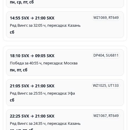
пн, ср, пт, сб
14:55 SVX → 21:00 SKX
WZ1069, RT649
Ред Вингс за 32:05 ч, пересадка: Казань
сб
18:10 SVX → 09:05 SKX
DP404, SU6811
Победа за 40:55 ч, пересадка: Москва
пн, пт, сб
21:05 SVX → 21:00 SKX
WZ1025, UT133
Ред Вингс за 25:55 ч, пересадка: Уфа
сб
22:25 SVX → 21:00 SKX
WZ1067, RT649
Ред Вингс за 24:35 ч, пересадка: Казань