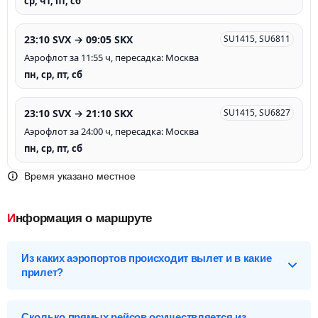
ср, чт, пт, сб
23:10 SVX → 09:05 SKX
SU1415, SU6811
Аэрофлот за 11:55 ч, пересадка: Москва
пн, ср, пт, сб
23:10 SVX → 21:10 SKX
SU1415, SU6827
Аэрофлот за 24:00 ч, пересадка: Москва
пн, ср, пт, сб
Время указано местное
Информация о маршруте
Из каких аэропортов происходит вылет и в какие
прилет?
Выберите нужный аэропорт вылета, чтобы посмотреть
подробное расписание вылетов и прилетов.
Сколько прямых рейсов осуществляется из