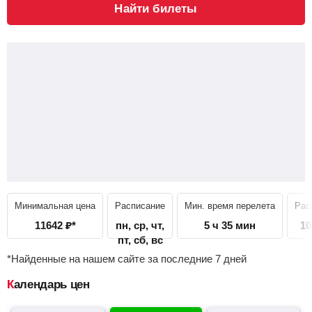
Найти билеты
Минимальная цена
Расписание
Мин. время перелета
Рас
11642
₽
*
пн, ср, чт,
5 ч 35 мин
10
пт, сб, вс
*Найденные на нашем сайте за последние 7 дней
Календарь цен