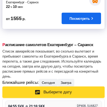
Екатеринбург
-
Саранск
22
10
ч
мин
1555
Посмотреть
от
р.
Расписание самолетов Екатеринбург – Саранск
Список авиарейсов показывает, во сколько вылетают и
прибывают самолеты из Екатеринбурга в Саранск, время
перелета, а также дни следования. Используйте календарь
на сегодня, завтра или другую дату, чтобы посмотреть
расписание прямых рейсов и с пересадкой на конкретный
день.
Ближайшие рейсы:
Сегодня
Завтра
Выберите дату
04:55 SVX → 21:10 SKX
DP408, SU6827