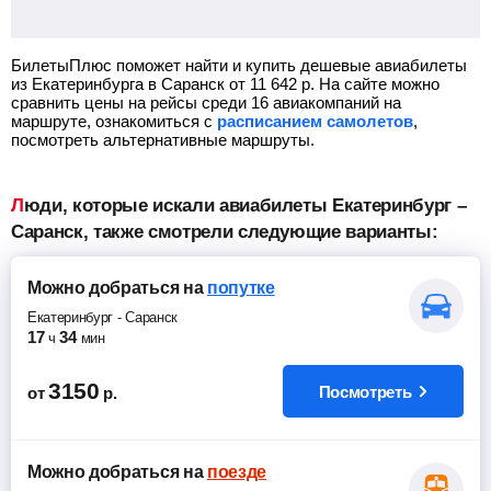
БилетыПлюс поможет найти и купить дешевые авиабилеты
из Екатеринбурга в Саранск от
11 642
р.
На сайте можно
сравнить цены на рейсы среди 16 авиакомпаний на
маршруте, ознакомиться с
расписанием самолетов
,
посмотреть альтернативные маршруты.
Люди, которые искали авиабилеты Екатеринбург –
Саранск, также смотрели следующие варианты:
Можно добраться
на
попутке
Екатеринбург
-
Саранск
17
34
ч
мин
3150
Посмотреть
от
р.
Можно добраться
на
поезде