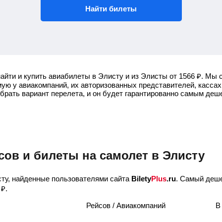
Найти билеты
айти и купить авиабилеты в Элисту и из Элисты от
1566
₽
.
Мы с
ую у авиакомпаний, их авторизованных представителей, кассах
ыбрать вариант перелета, и он будет гарантированно самым деш
сов и билеты на самолет в Элисту
ту, найденные пользователями сайта
Bilety
Plus
.ru
. Самый деше
₽
.
Рейсов / Авиакомпаний
В