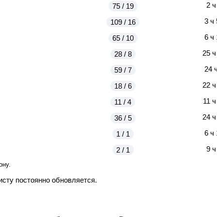
2 ч
75 / 19
3 ч
109 / 16
6 ч
65 / 10
25 ч
28 / 8
24 
59 / 7
22 ч
18 / 6
11 ч
11 / 4
24 ч
36 / 5
6 ч
1 / 1
9 ч
2 / 1
ону.
исту постоянно обновляется.