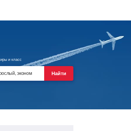
иры и класс
Найти