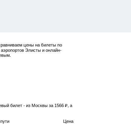
равниваем цены на билеты по
 аэропортов Элисты и онлайн-
евым.
вый билет - из Москвы за
1566
₽
, а
 пути
Цена