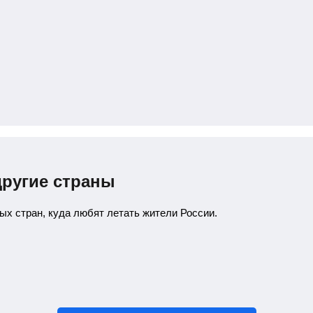
другие страны
х стран, куда любят летать жители России.