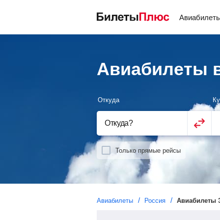
Авиабилет
Авиабилеты в
Откуда
Ку
Откуда
?
Только прямые рейсы
Авиабилеты
Россия
Авиабилеты 