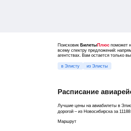
Поисковик
Билеты
Плюс
поможет н
всему спектру предложений: напрям
агентствах. Вам остается только в
в Элисту
из Элисты
Расписание авиарей
Лучшие цены на авиабилеты в Элис
дорогой – из Новосибирска за
11188
Маршрут