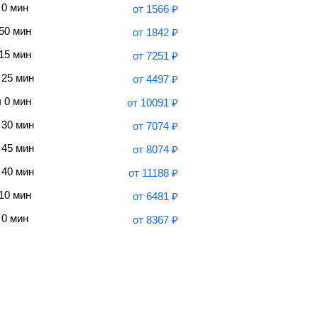
 0 мин
от
1566
₽
 50 мин
от
1842
₽
 15 мин
от
7251
₽
 25 мин
от
4497
₽
ч 0 мин
от
10091
₽
 30 мин
от
7074
₽
 45 мин
от
8074
₽
 40 мин
от
11188
₽
 10 мин
от
6481
₽
 0 мин
от
8367
₽