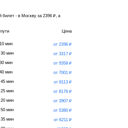
 билет - в Москву за
2396
₽
, а
 пути
Цена
 10 мин
от
2396
₽
 30 мин
от
3317
₽
 30 мин
от
9358
₽
 40 мин
от
7001
₽
 45 мин
от
8113
₽
 25 мин
от
8176
₽
 20 мин
от
3907
₽
 50 мин
от
5380
₽
 35 мин
от
6211
₽