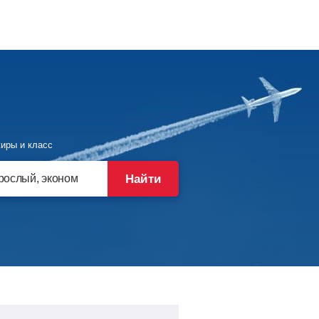
иры и класс
Найти