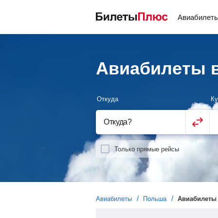
Авиабилет
Авиабилеты в
Откуда
Ку
Откуда
?
Только прямые рейсы
Авиабилеты
Польша
Авиабилеты