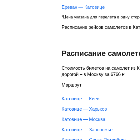
Ереван — Катовице
*Цена указана для перелета в одну стор
Расписание рейсов самолетов в Ка
Расписание самолет
Стоимость билетов на самолет из 
дорогой – в Москву за
6766
₽
Маршрут
Катовице — Киев
Катовице — Харьков
Катовице — Москва
Катовице — Запорожье
Катовице — Санкт-Петербург