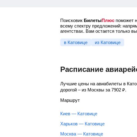
Поисковик
Билеты
Плюс
поможет н
всему спектру предложений: напрям
агентствах. Вам остается только в
в Катовице
из Катовице
Расписание авиарей
Лучшие цены на авиабилеты в Като
дорогой – из Москвы за
7902
₽
.
Маршрут
Киев — Катовице
Харьков — Катовице
Москва — Катовице