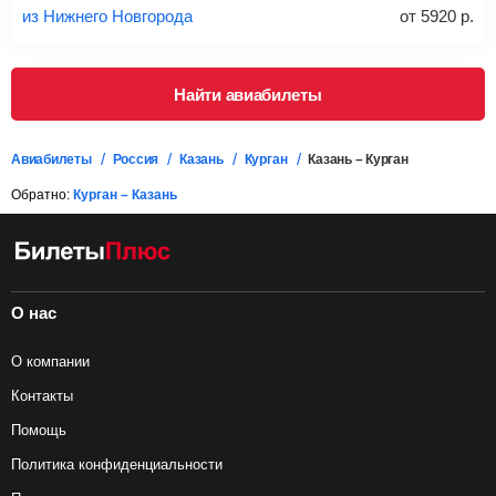
из Нижнего Новгорода
от
5920
р.
Подробная информация о перевозке багажа и его габаритах
Найти авиабилеты
Авиабилеты
Россия
Казань
Курган
Казань – Курган
Обратно:
Курган – Казань
О нас
О компании
Контакты
Помощь
Политика конфиденциальности