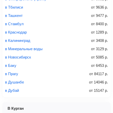
связи «Связной» или «Евросеть».
в Тбилиси
от
9636
р.
Это все
— после оплаты в течение 10 минут к вам на
email придет электронный билет с данными о вашем
в Ташкент
от
9477
р.
перелете. Его нужно распечатать и взять с собой в
в Стамбул
от
8400
р.
аэропорт. Для посадки потребуется только паспорт.
Багаж
— это крупные предметы, сдаваемые в
в Краснодар
от
1289
р.
багажное отделение самолета.
Найти билеты
в Калининград
от
3408
р.
не более 23 кг – эконом-класс
в Минеральные воды
от
3129
р.
Стоимость авиабилетов зависит от выбранного тарифа:
в Новосибирск
от
5085
р.
С багажом
= ручная кладь + багаж
в Баку
от
6453
р.
Без багажа
= ручная кладь*
в Прагу
от
84117
р.
Количество багажа
в Душанбе
от
14046
р.
в Дубай
от
15147
р.
1 место
2 места
3 места
В Курган