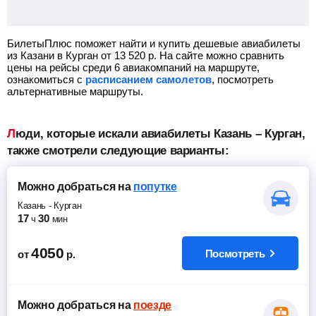
БилетыПлюс поможет найти и купить дешевые авиабилеты
из Казани в Курган от
13 520
р.
На сайте можно сравнить
цены на рейсы среди 6 авиакомпаний на маршруте,
ознакомиться с
расписанием самолетов
, посмотреть
альтернативные маршруты.
Люди, которые искали авиабилеты Казань – Курган,
также смотрели следующие варианты:
Можно добраться
на
попутке
Казань
-
Курган
17
30
ч
мин
4050
Посмотреть
от
р.
Можно добраться
на
поезде