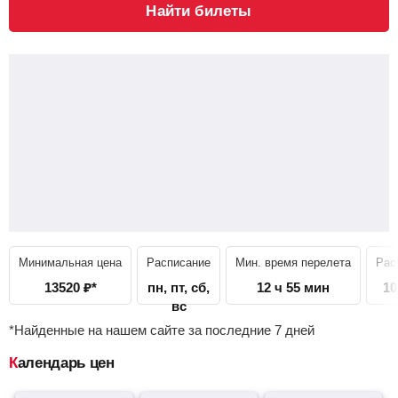
Найти билеты
Минимальная цена
Расписание
Мин. время перелета
Рас
13520
₽
*
пн, пт, сб,
12 ч 55 мин
10
вс
*Найденные на нашем сайте за последние 7 дней
Календарь цен