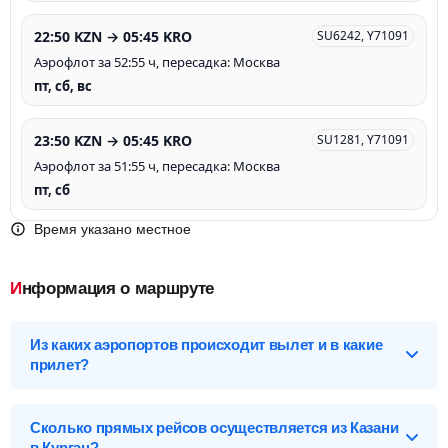
22:50 KZN → 05:45 KRO
SU6242, Y71091
Аэрофлот за 52:55 ч, пересадка: Москва
пт, сб, вс
23:50 KZN → 05:45 KRO
SU1281, Y71091
Аэрофлот за 51:55 ч, пересадка: Москва
пт, сб
Время указано местное
Информация о маршруте
Из каких аэропортов происходит вылет и в какие
прилет?
Выберите нужный аэропорт вылета, чтобы посмотреть
подробное расписание вылетов и прилетов.
Сколько прямых рейсов осуществляется из Казани
в Курган?