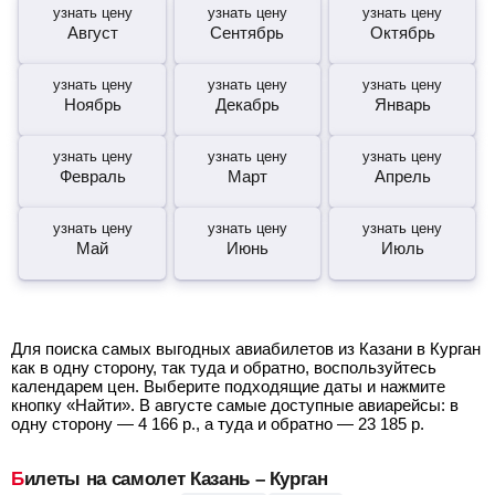
узнать цену
узнать цену
узнать цену
Август
Сентябрь
Октябрь
узнать цену
узнать цену
узнать цену
Ноябрь
Декабрь
Январь
узнать цену
узнать цену
узнать цену
Февраль
Март
Апрель
узнать цену
узнать цену
узнать цену
Май
Июнь
Июль
Для поиска самых выгодных авиабилетов из Казани в Курган
как в одну сторону, так туда и обратно, воспользуйтесь
календарем цен. Выберите подходящие даты и нажмите
кнопку «Найти». В августе самые доступные авиарейсы: в
одну сторону —
4 166
р.
, а туда и обратно —
23 185
р.
Билеты на самолет Казань – Курган