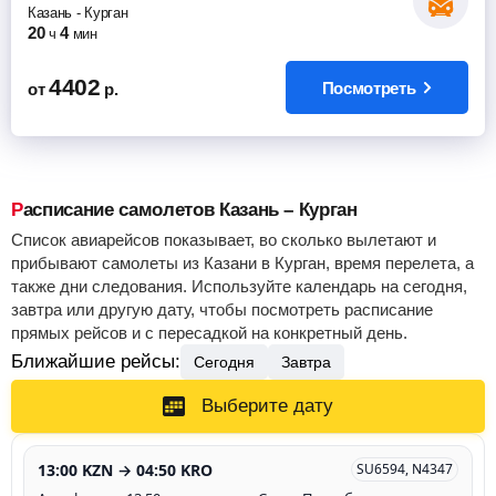
Казань
-
Курган
20
4
ч
мин
4402
Посмотреть
от
р.
Расписание самолетов Казань – Курган
Список авиарейсов показывает, во сколько вылетают и
прибывают самолеты из Казани в Курган, время перелета, а
также дни следования. Используйте календарь на сегодня,
завтра или другую дату, чтобы посмотреть расписание
прямых рейсов и с пересадкой на конкретный день.
Ближайшие рейсы:
Сегодня
Завтра
Выберите дату
13:00 KZN → 04:50 KRO
SU6594, N4347