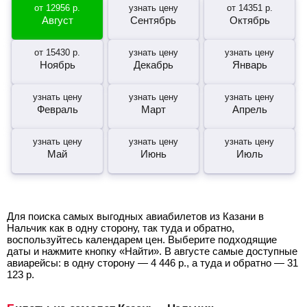
от
12956
р.
узнать цену
от
14351
р.
Август
Сентябрь
Октябрь
от
15430
р.
узнать цену
узнать цену
Ноябрь
Декабрь
Январь
узнать цену
узнать цену
узнать цену
Февраль
Март
Апрель
узнать цену
узнать цену
узнать цену
Май
Июнь
Июль
Для поиска самых выгодных авиабилетов из Казани в
Нальчик как в одну сторону, так туда и обратно,
воспользуйтесь календарем цен. Выберите подходящие
даты и нажмите кнопку «Найти». В августе самые доступные
авиарейсы: в одну сторону —
4 446
р.
, а туда и обратно —
31
123
р.