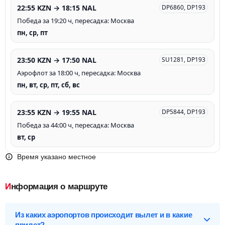
22:55 KZN → 18:15 NAL
DP6860, DP193
Победа за 19:20 ч, пересадка: Москва
пн, ср, пт
23:50 KZN → 17:50 NAL
SU1281, DP193
Аэрофлот за 18:00 ч, пересадка: Москва
пн, вт, ср, пт, сб, вс
23:55 KZN → 19:55 NAL
DP5844, DP193
Победа за 44:00 ч, пересадка: Москва
вт, ср
Время указано местное
Информация о маршруте
Из каких аэропортов происходит вылет и в какие
прилет?