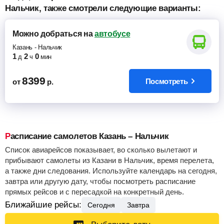
Нальчик, также смотрели следующие варианты:
Можно добраться
на
автобусе
Казань
-
Нальчик
1
2
0
д
ч
мин
8399
Посмотреть
от
р.
Расписание самолетов Казань – Нальчик
Список авиарейсов показывает, во сколько вылетают и
прибывают самолеты из Казани в Нальчик, время перелета,
а также дни следования. Используйте календарь на сегодня,
завтра или другую дату, чтобы посмотреть расписание
прямых рейсов и с пересадкой на конкретный день.
Ближайшие рейсы:
Сегодня
Завтра