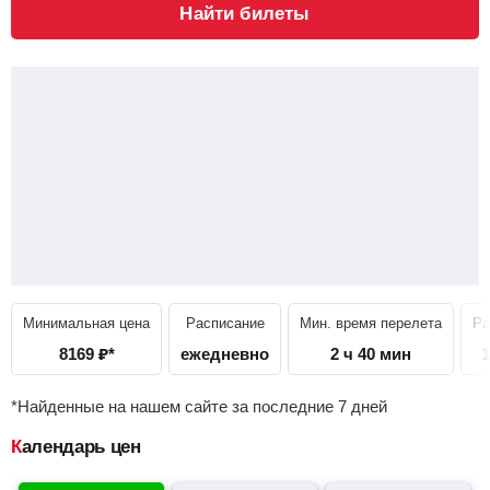
Найти билеты
Минимальная цена
Расписание
Мин. время перелета
Ра
8169
₽
*
ежедневно
2 ч 40 мин
1
*Найденные на нашем сайте за последние 7 дней
Календарь цен