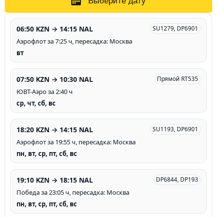
Выберите дату
06:50 KZN → 14:15 NAL
SU1279, DP6901
Аэрофлот за 7:25 ч, пересадка: Москва
вт
07:50 KZN → 10:30 NAL
Прямой RT535
ЮВТ-Аэро за 2:40 ч
ср, чт, сб, вс
18:20 KZN → 14:15 NAL
SU1193, DP6901
Аэрофлот за 19:55 ч, пересадка: Москва
пн, вт, ср, пт, сб, вс
19:10 KZN → 18:15 NAL
DP6844, DP193
Победа за 23:05 ч, пересадка: Москва
пн, вт, ср, пт, сб, вс