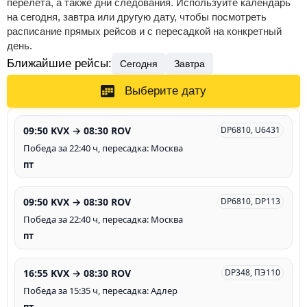
перелета, а также дни следования. Используйте календарь
на сегодня, завтра или другую дату, чтобы посмотреть
расписание прямых рейсов и с пересадкой на конкретный
день.
Ближайшие рейсы:
Сегодня
Завтра
Выберите дату
09:50 KVX → 08:30 ROV
DP6810, U6431
Победа за 22:40 ч, пересадка: Москва
пт
09:50 KVX → 08:30 ROV
DP6810, DP113
Победа за 22:40 ч, пересадка: Москва
пт
16:55 KVX → 08:30 ROV
DP348, ПЭ110
Победа за 15:35 ч, пересадка: Адлер