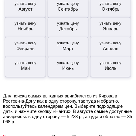
узнать цену
узнать цену
узнать цену
Август
Сентябрь
Октябрь
узнать цену
узнать цену
узнать цену
Ноябрь
Декабрь
Январь
узнать цену
узнать цену
узнать цену
Февраль
Март
Апрель
узнать цену
узнать цену
узнать цену
Май
Июнь
Июль
Для поиска самых выгодных авиабилетов из Кирова в
Ростов-на-Дону как в одну сторону, так туда и обратно,
воспользуйтесь календарем цен. Выберите подходящие
даты и нажмите кнопку «Найти». В августе самые доступные
авиарейсы: в одну сторону —
5 228
р.
, а туда и обратно —
35
068
р.