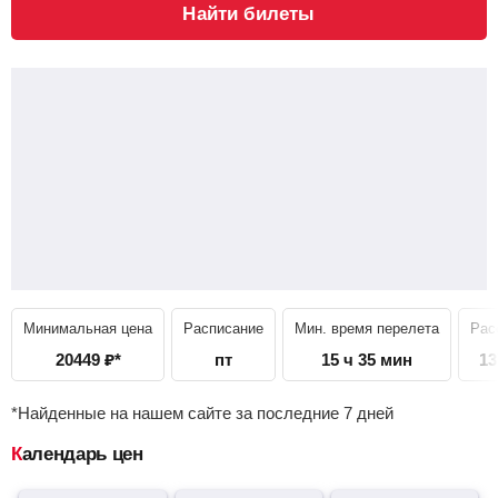
Найти билеты
Минимальная цена
Расписание
Мин. время перелета
Рас
20449
₽
*
пт
15 ч 35 мин
13
*Найденные на нашем сайте за последние 7 дней
Календарь цен