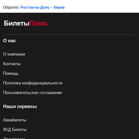
Обратно:
Ростов-на-Дону – Киров
О нас
О компании
Контакты
Помощь
Политика конфиденциальности
Пользовательское соглашение
Наши сервисы
Авиабилеты
Ж/Д Билеты