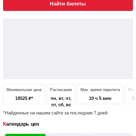
Найти билеты
Минимальная цена
Расписание
Мин. время перелета
Рас
18525
₽
*
пн, вт, чт,
10 ч 5 мин
5
пт, сб, вс
*Найденные на нашем сайте за последние 7 дней
Календарь цен