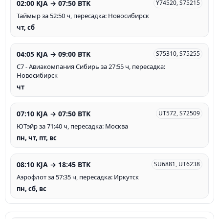
02:00 KJA → 07:50 BTK
Y74520, S75215
Таймыр за 52:50 ч, пересадка: Новосибирск
чт, сб
04:05 KJA → 09:00 BTK
S75310, S75255
С7 - Авиакомпания Сибирь за 27:55 ч, пересадка:
Новосибирск
чт
07:10 KJA → 07:50 BTK
UT572, S72509
ЮТэйр за 71:40 ч, пересадка: Москва
пн, чт, пт, вс
08:10 KJA → 18:45 BTK
SU6881, UT6238
Аэрофлот за 57:35 ч, пересадка: Иркутск
пн, сб, вс