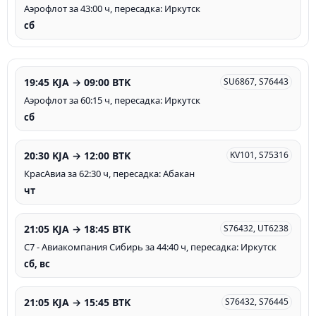
Аэрофлот за 43:00 ч, пересадка: Иркутск
сб
19:45 KJA → 09:00 BTK
SU6867, S76443
Аэрофлот за 60:15 ч, пересадка: Иркутск
сб
20:30 KJA → 12:00 BTK
KV101, S75316
КрасАвиа за 62:30 ч, пересадка: Абакан
чт
21:05 KJA → 18:45 BTK
S76432, UT6238
С7 - Авиакомпания Сибирь за 44:40 ч, пересадка: Иркутск
сб, вс
21:05 KJA → 15:45 BTK
S76432, S76445