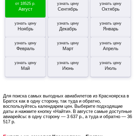
от
18525
р.
узнать цену
узнать цену
Август
Сентябрь
Октябрь
узнать цену
узнать цену
узнать цену
Ноябрь
Декабрь
Январь
узнать цену
узнать цену
узнать цену
Февраль
Март
Апрель
узнать цену
узнать цену
узнать цену
Май
Июнь
Июль
Для поиска самых выгодных авиабилетов из Красноярска в
Братск как в одну сторону, так туда и обратно,
воспользуйтесь календарем цен. Выберите подходящие
даты и нажмите кнопку «Найти». В августе самые доступные
авиарейсы: в одну сторону —
3 637
р.
, а туда и обратно —
36
517
р.