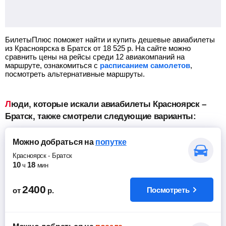
БилетыПлюс поможет найти и купить дешевые авиабилеты
из Красноярска в Братск от
18 525
р.
На сайте можно
сравнить цены на рейсы среди 12 авиакомпаний на
маршруте, ознакомиться с
расписанием самолетов
,
посмотреть альтернативные маршруты.
Люди, которые искали авиабилеты Красноярск –
Братск, также смотрели следующие варианты:
Можно добраться
на
попутке
Красноярск
-
Братск
10
18
ч
мин
2400
Посмотреть
от
р.