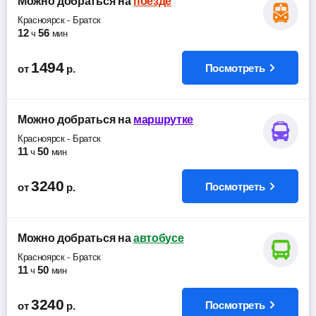
Можно добраться
на
поезде
Красноярск
-
Братск
12
56
ч
мин
1494
Посмотреть
от
р.
Можно добраться
на
маршрутке
Красноярск
-
Братск
11
50
ч
мин
3240
Посмотреть
от
р.
Можно добраться
на
автобусе
Красноярск
-
Братск
11
50
ч
мин
3240
Посмотреть
от
р.