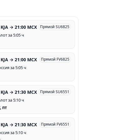
 KJA → 21:00 MCX
Прямой SU6825
от за 5:05 ч
 KJA → 21:00 MCX
Прямой FV6825
ссия за 5:05 ч
 KJA → 21:30 MCX
Прямой SU6551
от за 5:10 ч
, пт
 KJA → 21:30 MCX
Прямой FV6551
ссия за 5:10 ч