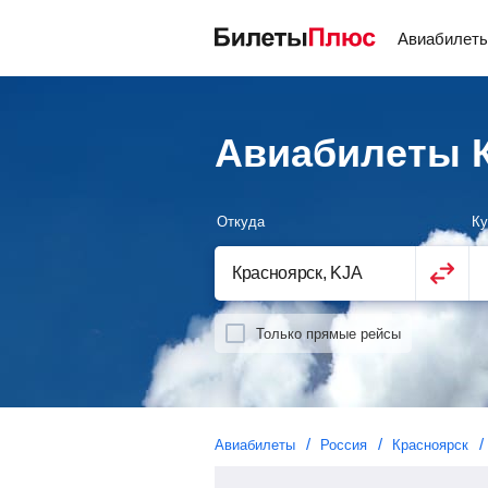
Авиабилет
Авиабилеты К
Откуда
Ку
Только прямые рейсы
Авиабилеты
Россия
Красноярск