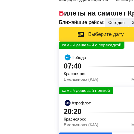
Билеты на самолет 
Ближайшие рейсы:
Сегодня
Выберите дату
Победа
07:40
Красноярск
Емельяново (KJA)
М
Аэрофлот
20:20
Красноярск
Емельяново (KJA)
М