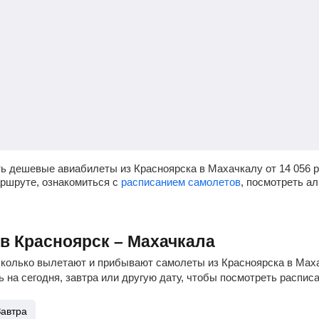
ь дешевые авиабилеты из Красноярска в Махачкалу от
14 056
р
аршруте, ознакомиться с
расписанием самолетов
, посмотреть а
ов Красноярск – Махачкала
сколько вылетают и прибывают самолеты из Красноярска в Маха
 на сегодня, завтра или другую дату, чтобы посмотреть распис
Завтра