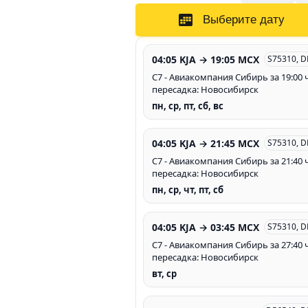
Выберите дату
04:05 KJA → 19:05 MCX
S75310, 
С7 - Авиакомпания Сибирь за 19:00 ч
пересадка: Новосибирск
пн, ср, пт, сб, вс
04:05 KJA → 21:45 MCX
S75310, 
С7 - Авиакомпания Сибирь за 21:40 ч
пересадка: Новосибирск
пн, ср, чт, пт, сб
04:05 KJA → 03:45 MCX
S75310, 
С7 - Авиакомпания Сибирь за 27:40 ч
пересадка: Новосибирск
вт, ср