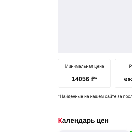
Минимальная цена
Р
14056
₽
*
еж
*Найденные на нашем сайте за пос
Календарь цен