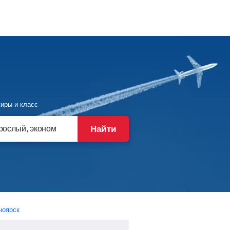
иры и класс
Найти
ноярск