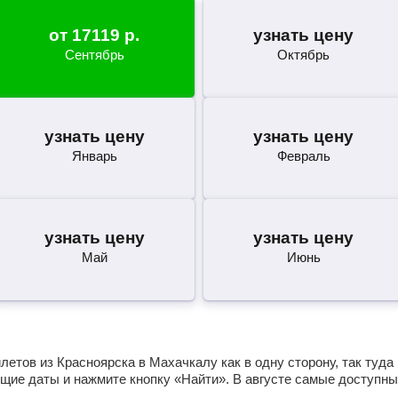
от
17119
р.
узнать цену
Сентябрь
Октябрь
узнать цену
узнать цену
Январь
Февраль
узнать цену
узнать цену
Май
Июнь
етов из Красноярска в Махачкалу как в одну сторону, так туда
щие даты и нажмите кнопку «Найти». В августе самые доступны