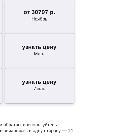
от
30797
р.
Ноябрь
узнать цену
Март
узнать цену
Июль
 и обратно, воспользуйтесь
е авиарейсы: в одну сторону —
14