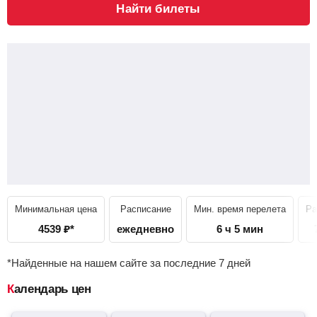
Найти билеты
Минимальная цена
Расписание
Мин. время перелета
Ра
4539
₽
*
ежедневно
6 ч 5 мин
*Найденные на нашем сайте за последние 7 дней
Календарь цен