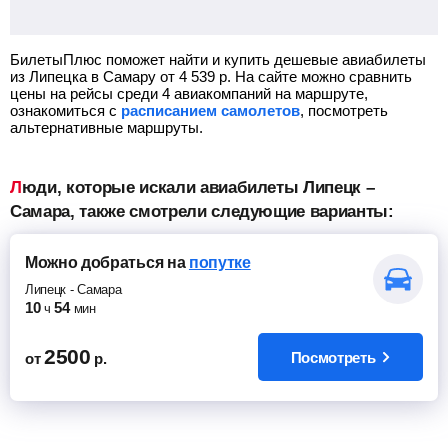
БилетыПлюс поможет найти и купить дешевые авиабилеты
из Липецка в Самару от
4 539
р.
На сайте можно сравнить
цены на рейсы среди 4 авиакомпаний на маршруте,
ознакомиться с
расписанием самолетов
, посмотреть
альтернативные маршруты.
Люди, которые искали авиабилеты Липецк –
Самара, также смотрели следующие варианты:
Можно добраться
на
попутке
Липецк
-
Самара
10
54
ч
мин
2500
Посмотреть
от
р.