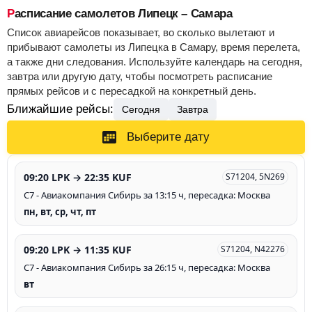
Расписание самолетов Липецк – Самара
Список авиарейсов показывает, во сколько вылетают и
прибывают самолеты из Липецка в Самару, время перелета,
а также дни следования. Используйте календарь на сегодня,
завтра или другую дату, чтобы посмотреть расписание
прямых рейсов и с пересадкой на конкретный день.
Ближайшие рейсы:
Сегодня
Завтра
Выберите дату
09:20 LPK → 22:35 KUF
S71204, 5N269
С7 - Авиакомпания Сибирь за 13:15 ч, пересадка: Москва
пн, вт, ср, чт, пт
09:20 LPK → 11:35 KUF
S71204, N42276
С7 - Авиакомпания Сибирь за 26:15 ч, пересадка: Москва
вт