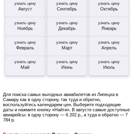
узнать цену
узнать цену
узнать цену
Август
Сентябрь
Октябрь
узнать цену
узнать цену
узнать цену
Ноябрь
Декабрь
Январь
узнать цену
узнать цену
узнать цену
Февраль
Март
Апрель
узнать цену
узнать цену
узнать цену
Май
Июнь
Июль
Для поиска самых выгодных авиабилетов из Липецка в
Самару как в одну сторону, так туда и обратно,
воспользуйтесь календарем цен. Выберите подходящие
даты и нажмите кнопку «Найти». В августе самые доступные
авиарейсы: в одну сторону —
6 202
р.
, а туда и обратно —
7
784
р.