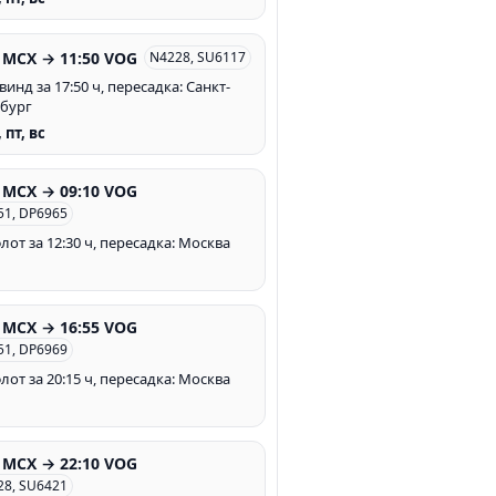
0 MCX → 11:50 VOG
N4228, SU6117
инд за 17:50 ч, пересадка: Санкт-
бург
, пт, вс
0 MCX → 09:10 VOG
51, DP6965
лот за 12:30 ч, пересадка: Москва
0 MCX → 16:55 VOG
51, DP6969
лот за 20:15 ч, пересадка: Москва
0 MCX → 22:10 VOG
28, SU6421