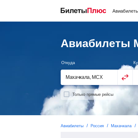
Авиабилет
Авиабилеты М
Откуда
Ку
Только прямые рейсы
Авиабилеты
Россия
Махачкала