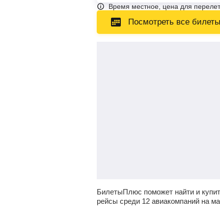
Время местное, цена для перелет
Посмотреть все билет
БилетыПлюс поможет найти и купи
рейсы среди 12 авиакомпаний на м