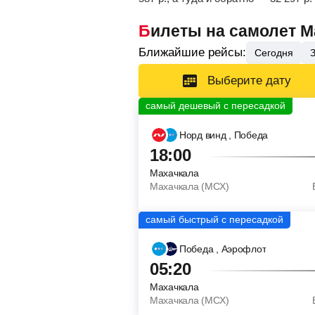
Билеты на самолет 
Ближайшие рейсы:
Сегодня
Выберите дату
Норд винд
, Победа
18:00
Махачкала
Махачкала (MCX)
Победа
, Аэрофлот
05:20
Махачкала
Махачкала (MCX)