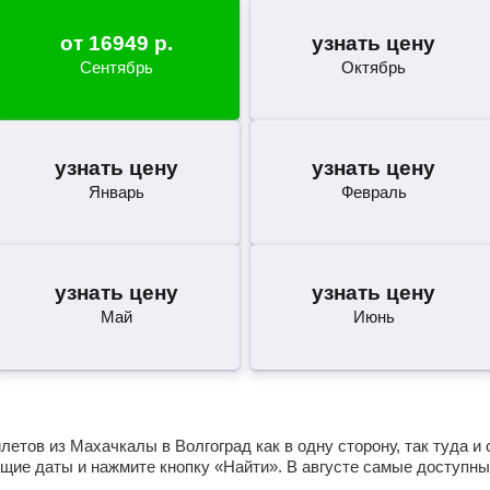
от
16949
р.
узнать цену
Сентябрь
Октябрь
узнать цену
узнать цену
Январь
Февраль
узнать цену
узнать цену
Май
Июнь
етов из Махачкалы в Волгоград как в одну сторону, так туда и 
щие даты и нажмите кнопку «Найти». В августе самые доступны