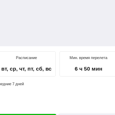
Расписание
Мин. время перелета
вт, ср, чт, пт, сб, вс
6 ч 50 мин
ледние 7 дней