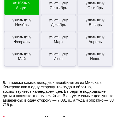
от
16234
р.
узнать цену
узнать цену
Август
Сентябрь
Октябрь
узнать цену
узнать цену
узнать цену
Ноябрь
Декабрь
Январь
узнать цену
узнать цену
узнать цену
Февраль
Март
Апрель
узнать цену
узнать цену
узнать цену
Май
Июнь
Июль
Для поиска самых выгодных авиабилетов из Минска в
Кемерово как в одну сторону, так туда и обратно,
воспользуйтесь календарем цен. Выберите подходящие
даты и нажмите кнопку «Найти». В августе самые доступные
авиарейсы: в одну сторону —
7 081
р.
, а туда и обратно —
38
715
р.