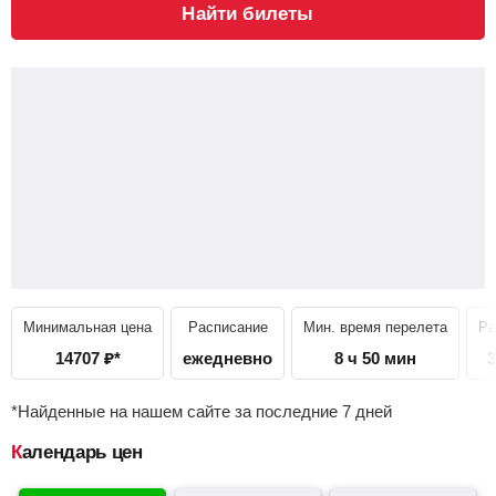
Найти билеты
Минимальная цена
Расписание
Мин. время перелета
Ра
14707
₽
*
ежедневно
8 ч 50 мин
3
*Найденные на нашем сайте за последние 7 дней
Календарь цен