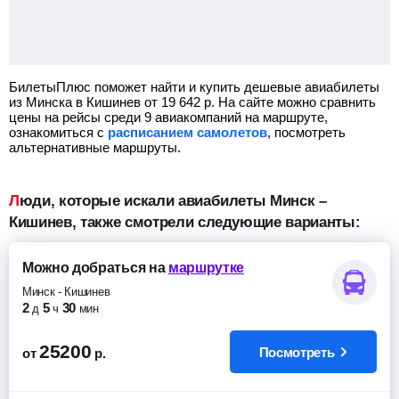
БилетыПлюс поможет найти и купить дешевые авиабилеты
из Минска в Кишинев от
19 642
р.
На сайте можно сравнить
цены на рейсы среди 9 авиакомпаний на маршруте,
ознакомиться с
расписанием самолетов
, посмотреть
альтернативные маршруты.
Люди, которые искали авиабилеты Минск –
Кишинев, также смотрели следующие варианты:
Можно добраться
на
маршрутке
Минск
-
Кишинев
2
5
30
д
ч
мин
25200
Посмотреть
от
р.