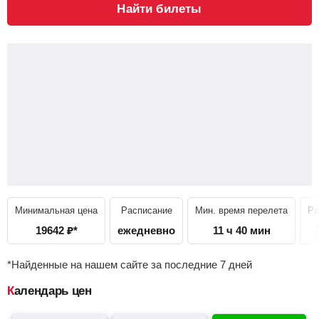
Найти билеты
Минимальная цена
Расписание
Мин. время перелета
Ра
19642
₽
*
ежедневно
11 ч 40 мин
*Найденные на нашем сайте за последние 7 дней
Календарь цен