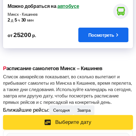
Можно добраться
на
автобусе
Минск
-
Кишинев
2
5
30
д
ч
мин
25200
Посмотреть
от
р.
Расписание самолетов Минск – Кишинев
Список авиарейсов показывает, во сколько вылетают и
прибывают самолеты из Минска в Кишинев, время перелета,
а также дни следования. Используйте календарь на сегодня,
завтра или другую дату, чтобы посмотреть расписание
прямых рейсов и с пересадкой на конкретный день.
Ближайшие рейсы:
Сегодня
Завтра
Выберите дату