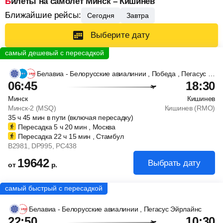
Билеты на самолет Минск – Кишинев
Ближайшие рейсы:
Сегодня
Завтра
Выберите дату
Белавиа - Белорусские авиалинии
, Победа
, Пегасус Эйрлайнс
06:45
18:30
Минск
Кишинев
Минск-2 (MSQ)
Кишинев (RMO)
35
ч
45
мин
в пути (включая пересадку)
Пересадка 5
ч
20
мин
, Москва
Пересадка 22
ч
15
мин
, Стамбул
B2981
, DP995
, PC438
19642
Выбрать дату
от
р.
Белавиа - Белорусские авиалинии
, Пегасус Эйрлайнс
22:50
10:30