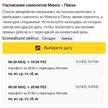
Расписание самолетов Минск – Пенза
Список авиарейсов показывает, во сколько вылетают и
прибывают самолеты из Минска в Пензу, время перелета, а
также дни следования. Используйте календарь на сегодня,
завтра или другую дату, чтобы посмотреть расписание
прямых рейсов и с пересадкой на конкретный день.
Ближайшие рейсы:
Сегодня
Завтра
Выберите дату
06:30 MSQ → 10:50 PEZ
SU1835, SU1544
Аэрофлот за 28:20 ч, пересадка: Москва
пн, вт, ср, чт, сб, вс
06:30 MSQ → 20:00 PEZ
SU1835, SU6545
Аэрофлот за 37:30 ч, пересадка: Москва
пн, вт, ср, чт, сб, вс