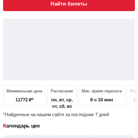
Найти билеты
Минимальная цена
Расписание
Мин. время перелета
Рас
11772
₽
*
пн, вт, ср,
8 ч 10 мин
11
чт, сб, вс
*Найденные на нашем сайте за последние 7 дней
Календарь цен