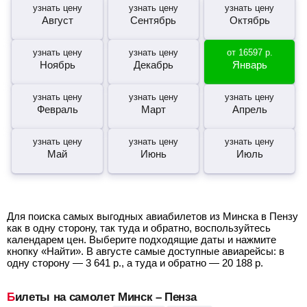
узнать цену
узнать цену
узнать цену
Август
Сентябрь
Октябрь
узнать цену
узнать цену
от
16597
р.
Ноябрь
Декабрь
Январь
узнать цену
узнать цену
узнать цену
Февраль
Март
Апрель
узнать цену
узнать цену
узнать цену
Май
Июнь
Июль
Для поиска самых выгодных авиабилетов из Минска в Пензу
как в одну сторону, так туда и обратно, воспользуйтесь
календарем цен. Выберите подходящие даты и нажмите
кнопку «Найти». В августе самые доступные авиарейсы: в
одну сторону —
3 641
р.
, а туда и обратно —
20 188
р.
Билеты на самолет Минск – Пенза