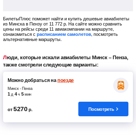
БилетыПлюс поможет найти и купить дешевые авиабилеты
из Минска в Пензу от
11 772
р.
На сайте можно сравнить
цены на рейсы среди 11 авиакомпании на маршруте,
ознакомиться с
расписанием самолетов
, посмотреть
альтернативные маршруты.
Люди, которые искали авиабилеты Минск – Пенза,
также смотрели следующие варианты:
Можно добраться
на
поезде
Минск
-
Пенза
1
4
5
д
ч
мин
5270
Посмотреть
от
р.