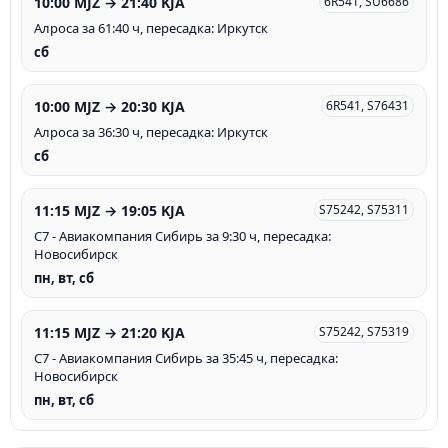
10:00 MJZ → 21:40 KJA
6R541, SU6686
Алроса за 61:40 ч, пересадка: Иркутск
сб
10:00 MJZ → 20:30 KJA
6R541, S76431
Алроса за 36:30 ч, пересадка: Иркутск
сб
11:15 MJZ → 19:05 KJA
S75242, S75311
С7 - Авиакомпания Сибирь за 9:30 ч, пересадка:
Новосибирск
пн, вт, сб
11:15 MJZ → 21:20 KJA
S75242, S75319
С7 - Авиакомпания Сибирь за 35:45 ч, пересадка:
Новосибирск
пн, вт, сб