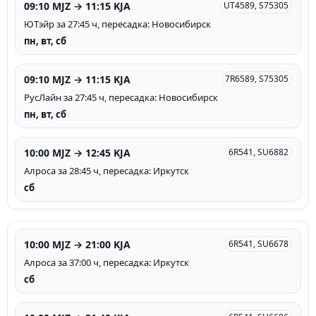
09:10 MJZ → 11:15 KJA
UT4589, S75305
ЮТэйр за 27:45 ч, пересадка: Новосибирск
пн, вт, сб
09:10 MJZ → 11:15 KJA
7R6589, S75305
РусЛайн за 27:45 ч, пересадка: Новосибирск
пн, вт, сб
10:00 MJZ → 12:45 KJA
6R541, SU6882
Алроса за 28:45 ч, пересадка: Иркутск
сб
10:00 MJZ → 21:00 KJA
6R541, SU6678
Алроса за 37:00 ч, пересадка: Иркутск
сб