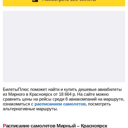
БилетыПлюс поможет найти и купить дешевые авиабилеты
из Мирного в Красноярск от
18 664
р.
На сайте можно
сравнить цены на рейсы среди 6 авиакомпаний на маршруте,
ознакомиться с
расписанием самолетов
, посмотреть
альтернативные маршруты.
Расписание самолетов Мирный – Красноярск