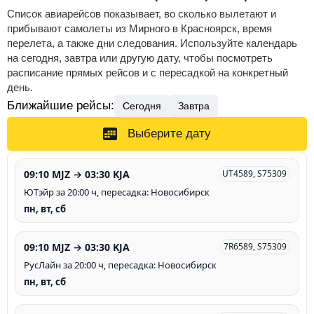
Список авиарейсов показывает, во сколько вылетают и
прибывают самолеты из Мирного в Красноярск, время
перелета, а также дни следования. Используйте календарь
на сегодня, завтра или другую дату, чтобы посмотреть
расписание прямых рейсов и с пересадкой на конкретный
день.
Ближайшие рейсы:
Сегодня
Завтра
Выберите дату
09:10 MJZ → 03:30 KJA
UT4589, S75309
ЮТэйр за 20:00 ч, пересадка: Новосибирск
пн, вт, сб
09:10 MJZ → 03:30 KJA
7R6589, S75309
РусЛайн за 20:00 ч, пересадка: Новосибирск
пн, вт, сб