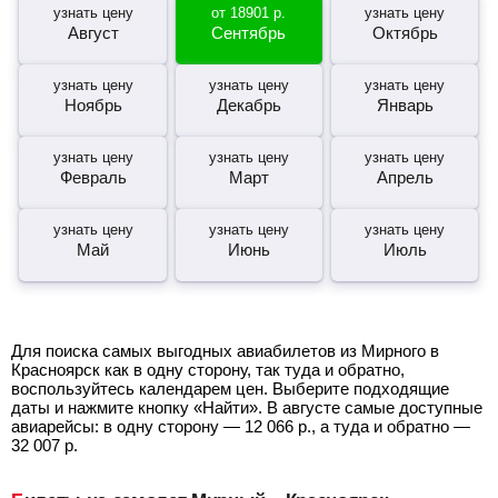
узнать цену
от
18901
р.
узнать цену
Август
Сентябрь
Октябрь
узнать цену
узнать цену
узнать цену
Ноябрь
Декабрь
Январь
узнать цену
узнать цену
узнать цену
Февраль
Март
Апрель
узнать цену
узнать цену
узнать цену
Май
Июнь
Июль
Для поиска самых выгодных авиабилетов из Мирного в
Красноярск как в одну сторону, так туда и обратно,
воспользуйтесь календарем цен. Выберите подходящие
даты и нажмите кнопку «Найти». В августе самые доступные
авиарейсы: в одну сторону —
12 066
р.
, а туда и обратно —
32 007
р.