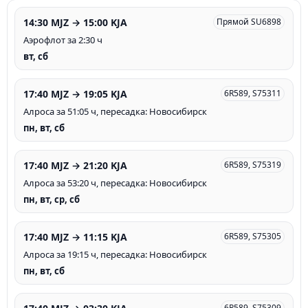
14:30 MJZ → 15:00 KJA
Прямой SU6898
Аэрофлот за 2:30 ч
вт, сб
17:40 MJZ → 19:05 KJA
6R589, S75311
Алроса за 51:05 ч, пересадка: Новосибирск
пн, вт, сб
17:40 MJZ → 21:20 KJA
6R589, S75319
Алроса за 53:20 ч, пересадка: Новосибирск
пн, вт, ср, сб
17:40 MJZ → 11:15 KJA
6R589, S75305
Алроса за 19:15 ч, пересадка: Новосибирск
пн, вт, сб
6R589, S75309