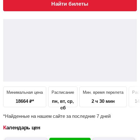
Найти билеты
Минимальная цена
Расписание
Мин. время перелета
Рас
18664
₽
*
пн, вт, ср,
2 ч 30 мин
14
сб
*Найденные на нашем сайте за последние 7 дней
Календарь цен