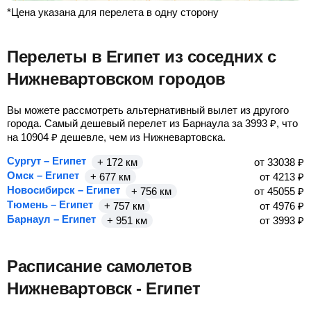
*Цена указана для перелета в одну сторону
Перелеты в Египет из соседних с
Нижневартовском городов
Вы можете рассмотреть альтернативный вылет из другого
города. Самый дешевый перелет из Барнаула за
3993
₽
, что
на
10904
₽
дешевле, чем из Нижневартовска.
Сургут – Египет
+ 172 км
от
33038
₽
Омск – Египет
+ 677 км
от
4213
₽
Новосибирск – Египет
+ 756 км
от
45055
₽
Тюмень – Египет
+ 757 км
от
4976
₽
Барнаул – Египет
+ 951 км
от
3993
₽
Расписание самолетов
Нижневартовск - Египет