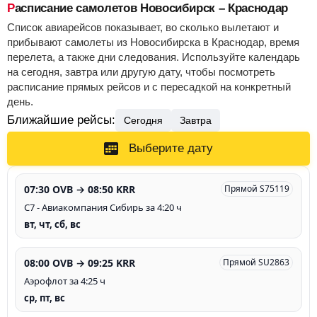
Расписание самолетов Новосибирск – Краснодар
Список авиарейсов показывает, во сколько вылетают и
прибывают самолеты из Новосибирска в Краснодар, время
перелета, а также дни следования. Используйте календарь
на сегодня, завтра или другую дату, чтобы посмотреть
расписание прямых рейсов и с пересадкой на конкретный
день.
Ближайшие рейсы:
Сегодня
Завтра
Выберите дату
07:30 OVB → 08:50 KRR
Прямой S75119
С7 - Авиакомпания Сибирь за 4:20 ч
вт, чт, сб, вс
08:00 OVB → 09:25 KRR
Прямой SU2863
Аэрофлот за 4:25 ч
ср, пт, вс