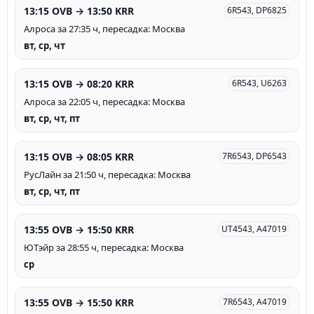
13:15 OVB → 13:50 KRR
6R543, DP6825
Алроса за 27:35 ч, пересадка: Москва
вт, ср, чт
13:15 OVB → 08:20 KRR
6R543, U6263
Алроса за 22:05 ч, пересадка: Москва
вт, ср, чт, пт
13:15 OVB → 08:05 KRR
7R6543, DP6543
РусЛайн за 21:50 ч, пересадка: Москва
вт, ср, чт, пт
13:55 OVB → 15:50 KRR
UT4543, A47019
ЮТэйр за 28:55 ч, пересадка: Москва
ср
13:55 OVB → 15:50 KRR
7R6543, A47019