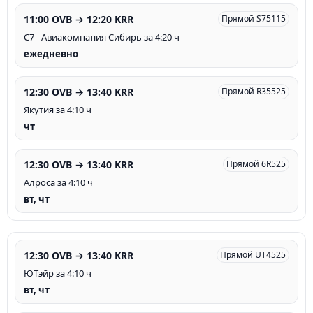
11:00 OVB → 12:20 KRR
Прямой S75115
С7 - Авиакомпания Сибирь за 4:20 ч
ежедневно
12:30 OVB → 13:40 KRR
Прямой R35525
Якутия за 4:10 ч
чт
12:30 OVB → 13:40 KRR
Прямой 6R525
Алроса за 4:10 ч
вт, чт
12:30 OVB → 13:40 KRR
Прямой UT4525
ЮТэйр за 4:10 ч
вт, чт