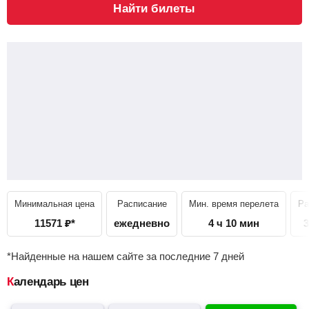
Найти билеты
Минимальная цена
Расписание
Мин. время перелета
Ра
11571
₽
*
ежедневно
4 ч 10 мин
3
*Найденные на нашем сайте за последние 7 дней
Календарь цен