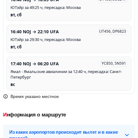
ЮТэйр за 49:25 ч, пересадка: Москва
вт, сб
16:40 NOJ → 22:10 UFA
UT456, DP6823
ЮТэйр за 29:30 ч, пересадка: Москва
вт, сб
17:40 NOJ → 06:20 UFA
YC850, 5N591
Ямал - Ямальские авиалинии за 12:40 ч, пересадка: Санкт-
Петербург
вс
Время указано местное
Информация о маршруте
Из каких аэропортов происходит вылет и в какие