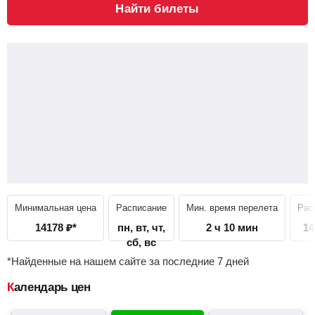
Найти билеты
Минимальная цена
Расписание
Мин. время перелета
Рас
14178
₽
*
пн, вт, чт,
2 ч 10 мин
14
сб, вс
*Найденные на нашем сайте за последние 7 дней
Календарь цен