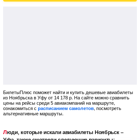
БилетыПлюс поможет найти и купить дешевые авиабилеты
из Ноябрьска в Уфу от
14 178
р.
На сайте можно сравнить
цены на рейсы среди 5 авиакомпаний на маршруте,
ознакомиться с
расписанием самолетов
, посмотреть
альтернативные маршруты.
Люди, которые искали авиабилеты Ноябрьск –
Уфа, также смотрели следующие варианты: