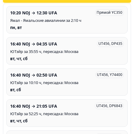
10:20 NOJ → 12:30 UFA
Прямой YC350
Ямал - Ямальские авиалинии за 2:10 ч
пн, вт
16:40 NOJ → 04:35 UFA
UT456, DP435
ЮТэйр за 35:55 ч, пересадка: Москва
вт, чт, сб
16:40 NOJ → 02:50 UFA
UT456, Y74400
ЮТэйр за 10:10 ч, пересадка: Москва
вт, сб
16:40 NOJ → 21:05 UFA
UT456, DP6843
ЮТэйр за 52:25 ч, пересадка: Москва
вт, чт, сб