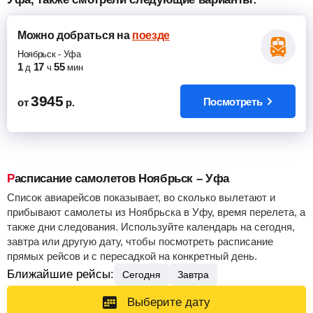
Можно добраться
на
поезде
Ноябрьск
-
Уфа
1
17
55
д
ч
мин
3945
Посмотреть
от
р.
Расписание самолетов Ноябрьск – Уфа
Список авиарейсов показывает, во сколько вылетают и
прибывают самолеты из Ноябрьска в Уфу, время перелета, а
также дни следования. Используйте календарь на сегодня,
завтра или другую дату, чтобы посмотреть расписание
прямых рейсов и с пересадкой на конкретный день.
Ближайшие рейсы:
Сегодня
Завтра
Выберите дату