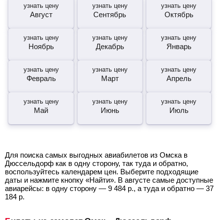
узнать цену
узнать цену
узнать цену
Август
Сентябрь
Октябрь
узнать цену
узнать цену
узнать цену
Ноябрь
Декабрь
Январь
узнать цену
узнать цену
узнать цену
Февраль
Март
Апрель
узнать цену
узнать цену
узнать цену
Май
Июнь
Июль
Для поиска самых выгодных авиабилетов из Омска в
Дюссельдорф как в одну сторону, так туда и обратно,
воспользуйтесь календарем цен. Выберите подходящие
даты и нажмите кнопку «Найти». В августе самые доступные
авиарейсы: в одну сторону —
9 484
р.
, а туда и обратно —
37
184
р.