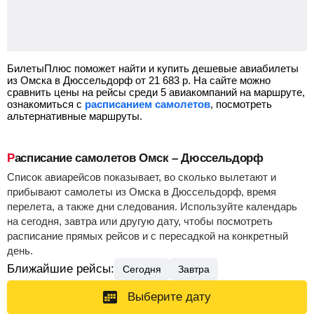
БилетыПлюс поможет найти и купить дешевые авиабилеты
из Омска в Дюссельдорф от
21 683
р.
На сайте можно
сравнить цены на рейсы среди 5 авиакомпаний на маршруте,
ознакомиться с
расписанием самолетов
, посмотреть
альтернативные маршруты.
Расписание самолетов Омск – Дюссельдорф
Список авиарейсов показывает, во сколько вылетают и
прибывают самолеты из Омска в Дюссельдорф, время
перелета, а также дни следования. Используйте календарь
на сегодня, завтра или другую дату, чтобы посмотреть
расписание прямых рейсов и с пересадкой на конкретный
день.
Ближайшие рейсы:
Сегодня
Завтра
Выберите дату