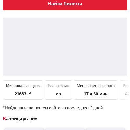
Найти билеты
Минимальная цена
Расписание
Мин. время перелета
Рас
21683
₽
*
ср
17 ч 30 мин
42
*Найденные на нашем сайте за последние 7 дней
Календарь цен