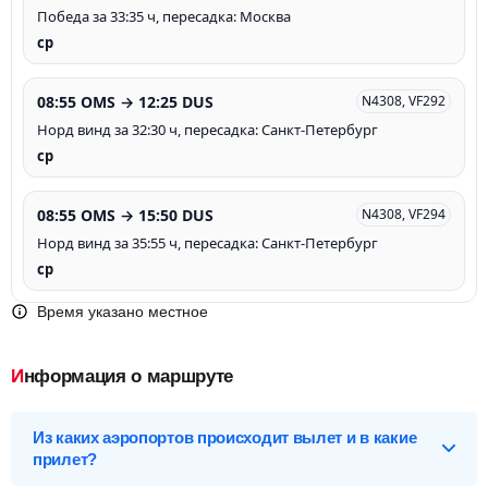
Победа за 33:35 ч, пересадка: Москва
ср
08:55 OMS → 12:25 DUS
N4308, VF292
Норд винд за 32:30 ч, пересадка: Санкт-Петербург
ср
08:55 OMS → 15:50 DUS
N4308, VF294
Норд винд за 35:55 ч, пересадка: Санкт-Петербург
ср
Время указано местное
Информация о маршруте
Из каких аэропортов происходит вылет и в какие
прилет?