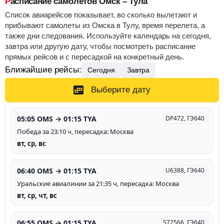
Расписание самолетов Омск – Тула
Список авиарейсов показывает, во сколько вылетают и
прибывают самолеты из Омска в Тулу, время перелета, а
также дни следования. Используйте календарь на сегодня,
завтра или другую дату, чтобы посмотреть расписание
прямых рейсов и с пересадкой на конкретный день.
Ближайшие рейсы:
Сегодня
Завтра
Выберите дату
05:05 OMS → 01:15 TYA
DP472, ГЭ640
Победа за 23:10 ч, пересадка: Москва
вт, ср, вс
06:40 OMS → 01:15 TYA
U6388, ГЭ640
Уральские авиалинии за 21:35 ч, пересадка: Москва
вт, ср, чт, вс
06:55 OMS → 01:15 TYA
S72566, ГЭ640