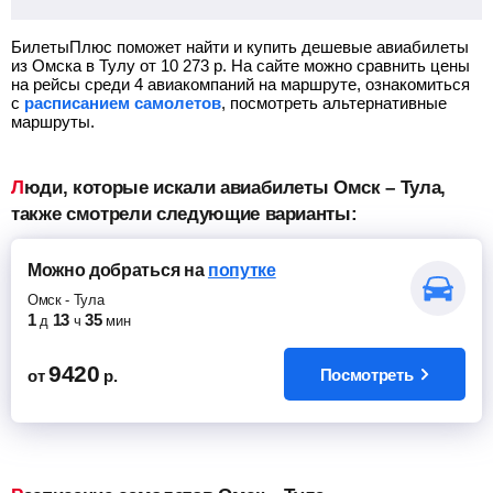
БилетыПлюс поможет найти и купить дешевые авиабилеты
из Омска в Тулу от
10 273
р.
На сайте можно сравнить цены
на рейсы среди 4 авиакомпаний на маршруте, ознакомиться
с
расписанием самолетов
, посмотреть альтернативные
маршруты.
Люди, которые искали авиабилеты Омск – Тула,
также смотрели следующие варианты:
Можно добраться
на
попутке
Омск
-
Тула
1
13
35
д
ч
мин
9420
Посмотреть
от
р.