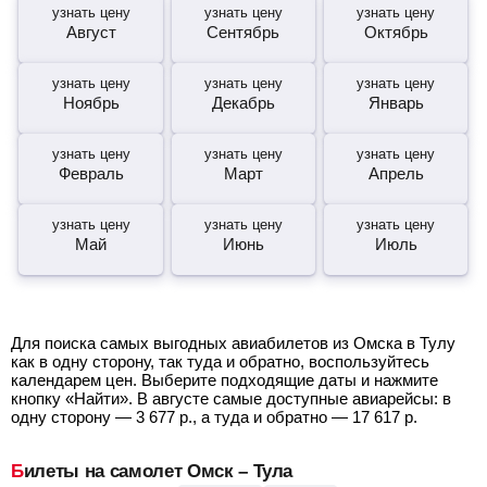
узнать цену
узнать цену
узнать цену
Август
Сентябрь
Октябрь
узнать цену
узнать цену
узнать цену
Ноябрь
Декабрь
Январь
узнать цену
узнать цену
узнать цену
Февраль
Март
Апрель
узнать цену
узнать цену
узнать цену
Май
Июнь
Июль
Для поиска самых выгодных авиабилетов из Омска в Тулу
как в одну сторону, так туда и обратно, воспользуйтесь
календарем цен. Выберите подходящие даты и нажмите
кнопку «Найти». В августе самые доступные авиарейсы: в
одну сторону —
3 677
р.
, а туда и обратно —
17 617
р.
Билеты на самолет Омск – Тула