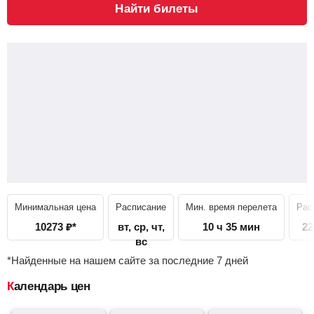
Найти билеты
Минимальная цена
Расписание
Мин. время перелета
Рас
10273
₽
*
вт, ср, чт,
10 ч 35 мин
22
вс
*Найденные на нашем сайте за последние 7 дней
Календарь цен