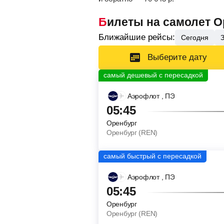
Билеты на самолет 
Ближайшие рейсы:
Сегодня
Выберите дату
Аэрофлот
, ПЭ
05:45
Оренбург
Оренбург (REN)
Аэрофлот
, ПЭ
05:45
Оренбург
Оренбург (REN)