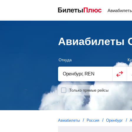
Авиабилет
Авиабилеты О
Откуда
Ку
Только прямые рейсы
Авиабилеты
Россия
Оренбург
А