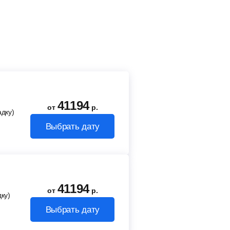
41194
от
р.
адку)
Выбрать дату
41194
от
р.
ку)
Выбрать дату