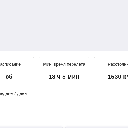
асписание
Мин. время перелета
Расстоян
сб
18 ч 5 мин
1530 к
ледние 7 дней