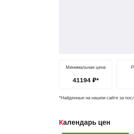
Минимальная цена
Р
41194
₽
*
*Найденные на нашем сайте за пос
Календарь цен