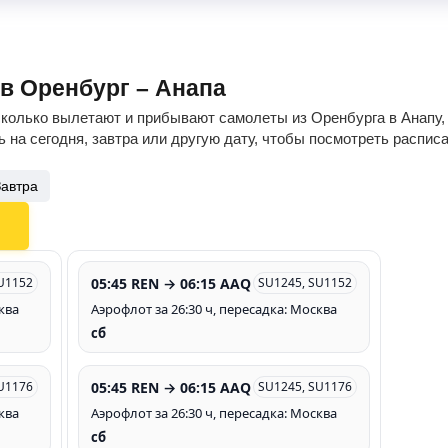
ов Оренбург – Анапа
сколько вылетают и прибывают самолеты из Оренбурга в Анапу, 
 на сегодня, завтра или другую дату, чтобы посмотреть распис
Завтра
05:45 REN → 06:15 AAQ
U1152
SU1245, SU1152
ква
Аэрофлот за 26:30 ч, пересадка: Москва
сб
05:45 REN → 06:15 AAQ
U1176
SU1245, SU1176
ква
Аэрофлот за 26:30 ч, пересадка: Москва
сб