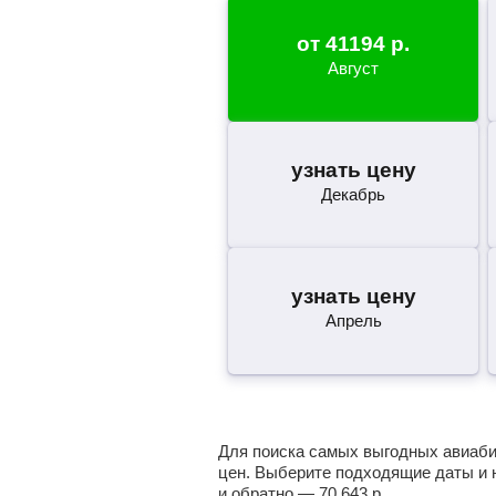
от
41194
р.
Август
узнать цену
Декабрь
узнать цену
Апрель
Для поиска самых выгодных авиабил
цен. Выберите подходящие даты и 
и обратно —
70 643
р.