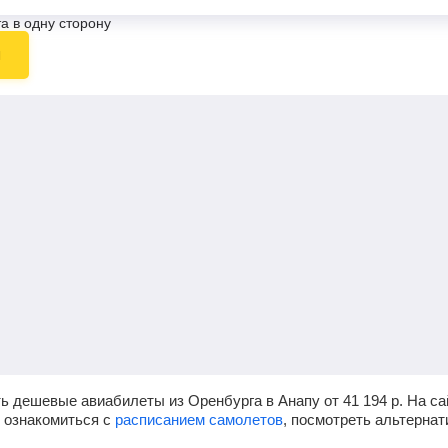
а в одну сторону
ы
ь дешевые авиабилеты из Оренбурга в Анапу от
41 194
р.
На са
, ознакомиться с
расписанием самолетов
, посмотреть альтерна