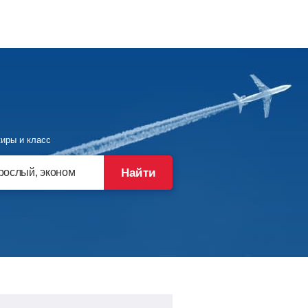
иры и класс
Найти