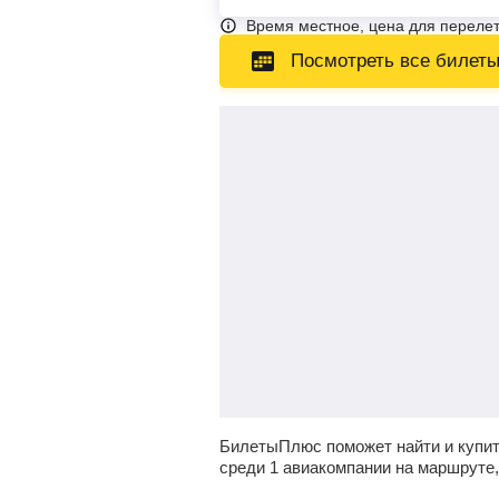
Время местное, цена для перелет
Посмотреть все билет
БилетыПлюс поможет найти и купит
среди 1 авиакомпании на маршруте