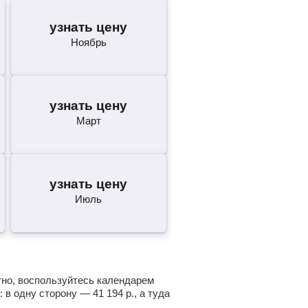
узнать цену
Ноябрь
узнать цену
Март
узнать цену
Июль
атно, воспользуйтесь календарем
: в одну сторону —
41 194
р.
, а туда