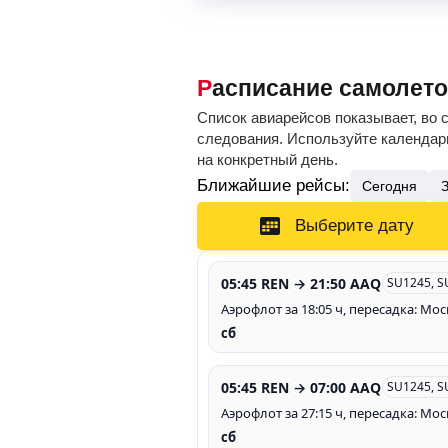
Расписание самолет
Список авиарейсов показывает, во 
следования. Используйте календарь
на конкретный день.
Ближайшие рейсы:
Сегодня
Выберите дату
05:45 REN → 21:50 AAQ
SU1245, S
Аэрофлот за 18:05 ч, пересадка: Мос
сб
05:45 REN → 07:00 AAQ
SU1245, S
Аэрофлот за 27:15 ч, пересадка: Мос
сб