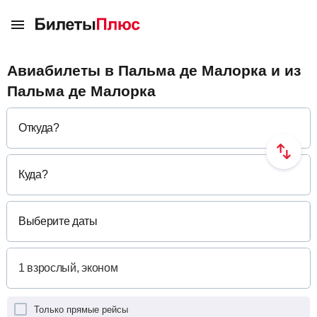
Авиабилеты в Пальма де Малорка и из
Пальма де Малорка
Откуда
?
Куда
?
Выберите даты
Только прямые рейсы