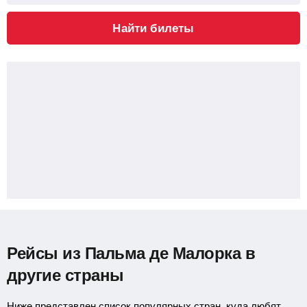
Найти билеты
Рейсы из Пальма де Малорка в
другие страны
Ниже представлен список популярных стран, куда любят