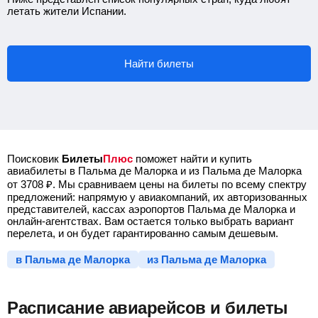
летать жители Испании.
Найти билеты
Поисковик
Билеты
Плюс
поможет найти и купить
авиабилеты в Пальма де Малорка и из Пальма де Малорка
от
3708
₽
.
Мы сравниваем цены на билеты по всему спектру
предложений: напрямую у авиакомпаний, их авторизованных
представителей, кассах аэропортов Пальма де Малорка и
онлайн-агентствах. Вам остается только выбрать вариант
перелета, и он будет гарантированно самым дешевым.
в Пальма де Малорка
из Пальма де Малорка
Расписание авиарейсов и билеты