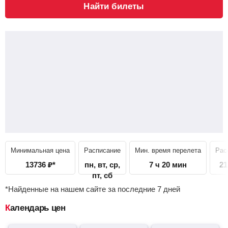
Найти билеты
Минимальная цена
Расписание
Мин. время перелета
Рас
13736
₽
*
пн, вт, ср,
7 ч 20 мин
21
пт, сб
*Найденные на нашем сайте за последние 7 дней
Календарь цен