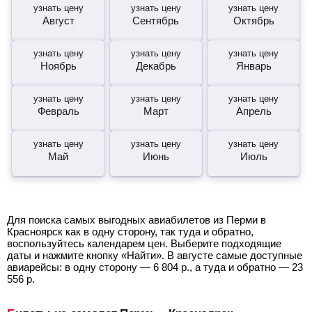
узнать цену
узнать цену
узнать цену
Август
Сентябрь
Октябрь
узнать цену
узнать цену
узнать цену
Ноябрь
Декабрь
Январь
узнать цену
узнать цену
узнать цену
Февраль
Март
Апрель
узнать цену
узнать цену
узнать цену
Май
Июнь
Июль
Для поиска самых выгодных авиабилетов из Перми в
Красноярск как в одну сторону, так туда и обратно,
воспользуйтесь календарем цен. Выберите подходящие
даты и нажмите кнопку «Найти». В августе самые доступные
авиарейсы: в одну сторону —
6 804
р.
, а туда и обратно —
23
556
р.