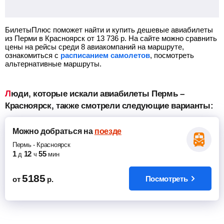
БилетыПлюс поможет найти и купить дешевые авиабилеты
из Перми в Красноярск от
13 736
р.
На сайте можно сравнить
цены на рейсы среди 8 авиакомпаний на маршруте,
ознакомиться с
расписанием самолетов
, посмотреть
альтернативные маршруты.
Люди, которые искали авиабилеты Пермь –
Красноярск, также смотрели следующие варианты:
Можно добраться
на
поезде
Пермь
-
Красноярск
1
12
55
д
ч
мин
5185
Посмотреть
от
р.