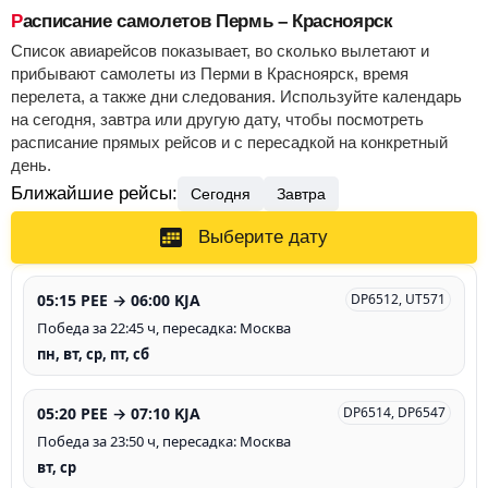
Расписание самолетов Пермь – Красноярск
Список авиарейсов показывает, во сколько вылетают и
прибывают самолеты из Перми в Красноярск, время
перелета, а также дни следования. Используйте календарь
на сегодня, завтра или другую дату, чтобы посмотреть
расписание прямых рейсов и с пересадкой на конкретный
день.
Ближайшие рейсы:
Сегодня
Завтра
Выберите дату
05:15 PEE → 06:00 KJA
DP6512, UT571
Победа за 22:45 ч, пересадка: Москва
пн, вт, ср, пт, сб
05:20 PEE → 07:10 KJA
DP6514, DP6547
Победа за 23:50 ч, пересадка: Москва
вт, ср