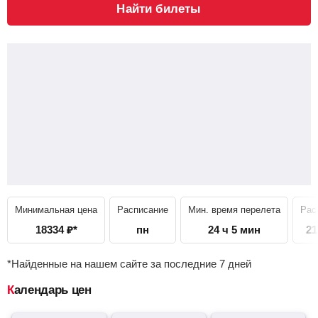
Найти билеты
Минимальная цена
Расписание
Мин. время перелета
Рас
18334
₽
*
пн
24 ч 5 мин
21
*Найденные на нашем сайте за последние 7 дней
Календарь цен