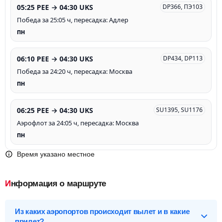
05:25 PEE → 04:30 UKS
DP366, ПЭ103
Победа за 25:05 ч, пересадка: Адлер
пн
06:10 PEE → 04:30 UKS
DP434, DP113
Победа за 24:20 ч, пересадка: Москва
пн
06:25 PEE → 04:30 UKS
SU1395, SU1176
Аэрофлот за 24:05 ч, пересадка: Москва
пн
Время указано местное
Информация о маршруте
Из каких аэропортов происходит вылет и в какие
прилет?