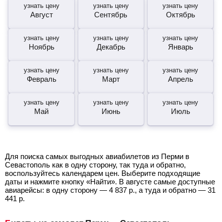
узнать цену
узнать цену
узнать цену
Август
Сентябрь
Октябрь
узнать цену
узнать цену
узнать цену
Ноябрь
Декабрь
Январь
узнать цену
узнать цену
узнать цену
Февраль
Март
Апрель
узнать цену
узнать цену
узнать цену
Май
Июнь
Июль
Для поиска самых выгодных авиабилетов из Перми в
Севастополь как в одну сторону, так туда и обратно,
воспользуйтесь календарем цен. Выберите подходящие
даты и нажмите кнопку «Найти». В августе самые доступные
авиарейсы: в одну сторону —
4 837
р.
, а туда и обратно —
31
441
р.