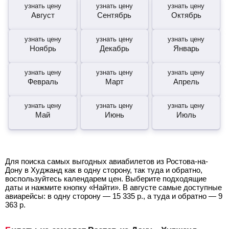
узнать цену
узнать цену
узнать цену
Август
Сентябрь
Октябрь
узнать цену
узнать цену
узнать цену
Ноябрь
Декабрь
Январь
узнать цену
узнать цену
узнать цену
Февраль
Март
Апрель
узнать цену
узнать цену
узнать цену
Май
Июнь
Июль
Для поиска самых выгодных авиабилетов из Ростова-на-
Дону в Худжанд как в одну сторону, так туда и обратно,
воспользуйтесь календарем цен. Выберите подходящие
даты и нажмите кнопку «Найти». В августе самые доступные
авиарейсы: в одну сторону —
15 335
р.
, а туда и обратно —
9
363
р.