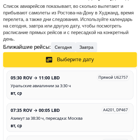
Список авиарейсов показывает, во сколько вылетают и
прибывают самолеты из Ростова-на-Дону в Худжанд, время
перелета, а также дни следования. Используйте календарь
на сегодня, завтра или другую дату, чтобы посмотреть
расписание прямых рейсов и с пересадкой на конкретный
день.
Ближайшие рейсы:
Сегодня
Завтра
Выберите дату
05:30 ROV → 11:00 LBD
Прямой U62757
Уральские авиалинии за 3:30 ч
вт, ср
07:35 ROV → 00:05 LBD
A4201, DP467
Азимут за 38:30 ч, пересадка: Москва
вт, ср