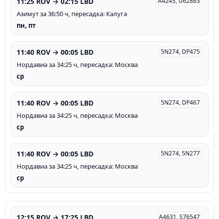
11:25 ROV → 02:15 LBD
A4245, U62863
Азимут за 36:50 ч, пересадка: Калуга
пн, пт
11:40 ROV → 00:05 LBD
5N274, DP475
Нордавиа за 34:25 ч, пересадка: Москва
ср
11:40 ROV → 00:05 LBD
5N274, DP467
Нордавиа за 34:25 ч, пересадка: Москва
ср
11:40 ROV → 00:05 LBD
5N274, 5N277
Нордавиа за 34:25 ч, пересадка: Москва
ср
12:15 ROV → 17:25 LBD
A4631, S76547