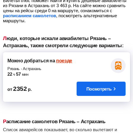
БилетыПлюс поможет найти и купить дешевые авиабилеты
из Рязани в Астрахань от
3 463
р.
На сайте можно сравнить
цены на рейсы среди 0 на маршруте, ознакомиться с
расписанием самолетов
, посмотреть альтернативные
маршруты.
Люди, которые искали авиабилеты Рязань –
Астрахань, также смотрели следующие варианты:
Можно добраться
на
поезде
Рязань
-
Астрахань
22
57
ч
мин
2352
Посмотреть
от
р.
Расписание самолетов Рязань – Астрахань
Список авиарейсов показывает, во сколько вылетают и