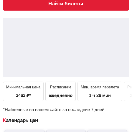
Найти билеты
Минимальная цена
Расписание
Мин. время перелета
Ра
3463
₽
*
ежедневно
1 ч 26 мин
*Найденные на нашем сайте за последние 7 дней
Календарь цен