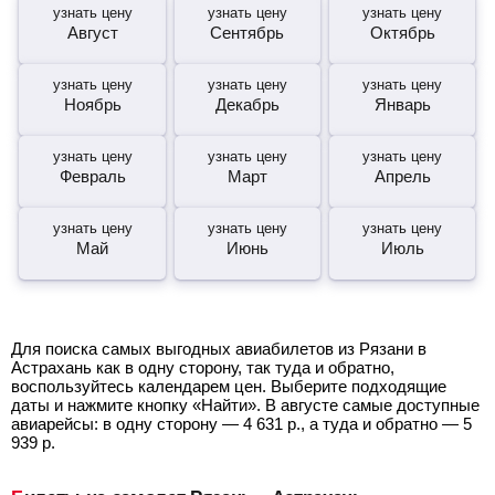
узнать цену
узнать цену
узнать цену
Август
Сентябрь
Октябрь
узнать цену
узнать цену
узнать цену
Ноябрь
Декабрь
Январь
узнать цену
узнать цену
узнать цену
Февраль
Март
Апрель
узнать цену
узнать цену
узнать цену
Май
Июнь
Июль
Для поиска самых выгодных авиабилетов из Рязани в
Астрахань как в одну сторону, так туда и обратно,
воспользуйтесь календарем цен. Выберите подходящие
даты и нажмите кнопку «Найти». В августе самые доступные
авиарейсы: в одну сторону —
4 631
р.
, а туда и обратно —
5
939
р.