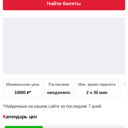
Найти билеты
Минимальная цена
Расписание
Мин. время перелета
Ра
10680
₽
*
ежедневно
2 ч 30 мин
2
*Найденные на нашем сайте за последние 7 дней
Календарь цен