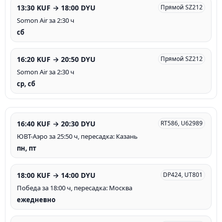
13:30 KUF → 18:00 DYU
Прямой SZ212
Somon Air за 2:30 ч
сб
16:20 KUF → 20:50 DYU
Прямой SZ212
Somon Air за 2:30 ч
ср, сб
16:40 KUF → 20:30 DYU
RT586, U62989
ЮВТ-Аэро за 25:50 ч, пересадка: Казань
пн, пт
18:00 KUF → 14:00 DYU
DP424, UT801
Победа за 18:00 ч, пересадка: Москва
ежедневно