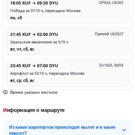
18:05 KUF → 09:20 DYU
DP424, U6265
Победа за 37:15 ч, пересадка: Москва
пн, сб
21:45 KUF → 02:00 DYU
Прямой U62927
Уральские авиалинии за 3:15 ч
вт, чт, сб, вс
23:45 KUF → 07:00 DYU
SU1605, N459
Аэрофлот за 53:15 ч, пересадка: Москва
вт, ср, сб, вс
Время указано местное
Информация о маршруте
Из каких аэропортов происходит вылет и в какие
прилет?