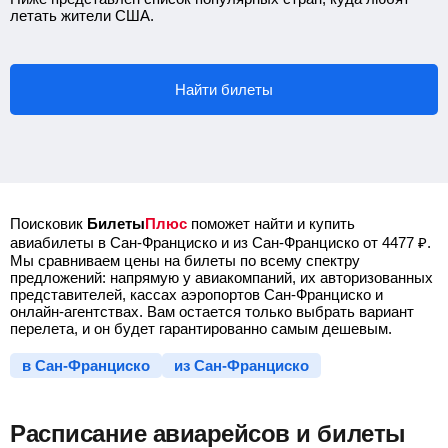
летать жители США.
Найти билеты
Поисковик
Билеты
Плюс
поможет найти и купить
авиабилеты в Сан-Франциско и из Сан-Франциско от
4477
₽
.
Мы сравниваем цены на билеты по всему спектру
предложений: напрямую у авиакомпаний, их авторизованных
представителей, кассах аэропортов Сан-Франциско и
онлайн-агентствах. Вам остается только выбрать вариант
перелета, и он будет гарантированно самым дешевым.
в Сан-Франциско
из Сан-Франциско
Расписание авиарейсов и билеты