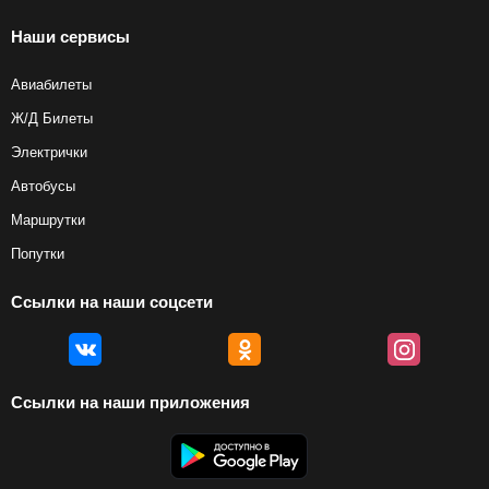
Найти билеты
придет электронный билет с данными о перелете. Его
Наши сервисы
нужно распечатать и взять с собой в аэропорт. Для
посадки потребуется только паспорт.
Авиабилеты
Найти билеты
Ж/Д Билеты
Электрички
Автобусы
Маршрутки
Попутки
Ссылки на наши соцсети
Ссылки на наши приложения