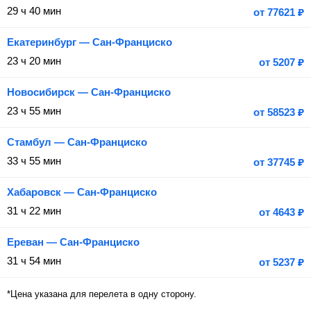
29 ч 40 мин
от
77621
₽
Екатеринбург — Сан-Франциско
23 ч 20 мин
от
5207
₽
Новосибирск — Сан-Франциско
23 ч 55 мин
от
58523
₽
Стамбул — Сан-Франциско
33 ч 55 мин
от
37745
₽
Хабаровск — Сан-Франциско
31 ч 22 мин
от
4643
₽
Ереван — Сан-Франциско
31 ч 54 мин
от
5237
₽
*Цена указана для перелета в одну сторону.