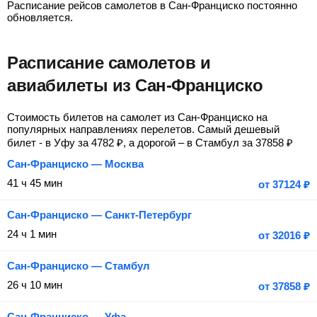
Расписание рейсов самолетов в Сан-Франциско постоянно
обновляется.
Расписание самолетов и
авиабилеты из Сан-Франциско
Стоимость билетов на самолет из Сан-Франциско на
популярных направлениях перелетов. Самый дешевый
билет - в Уфу за
4782
₽
, а дорогой – в Стамбул за
37858
₽
Сан-Франциско — Москва
41 ч 45 мин
от
37124
₽
Сан-Франциско — Санкт-Петербург
24 ч 1 мин
от
32016
₽
Сан-Франциско — Стамбул
26 ч 10 мин
от
37858
₽
Сан-Франциско — Уфа