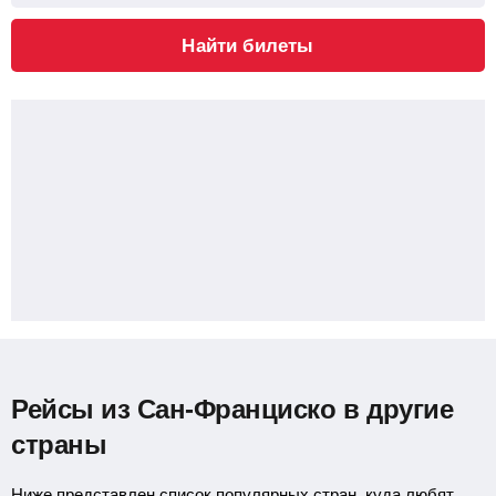
Найти билеты
Рейсы из Сан-Франциско в другие
страны
Ниже представлен список популярных стран, куда любят