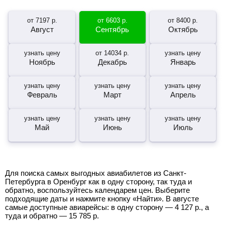
от
7197
р.
от
6603
р.
от
8400
р.
Август
Сентябрь
Октябрь
узнать цену
от
14034
р.
узнать цену
Ноябрь
Декабрь
Январь
узнать цену
узнать цену
узнать цену
Февраль
Март
Апрель
узнать цену
узнать цену
узнать цену
Май
Июнь
Июль
Для поиска самых выгодных авиабилетов из Санкт-
Петербурга в Оренбург как в одну сторону, так туда и
обратно, воспользуйтесь календарем цен. Выберите
подходящие даты и нажмите кнопку «Найти». В августе
самые доступные авиарейсы: в одну сторону —
4 127
р.
, а
туда и обратно —
15 785
р.