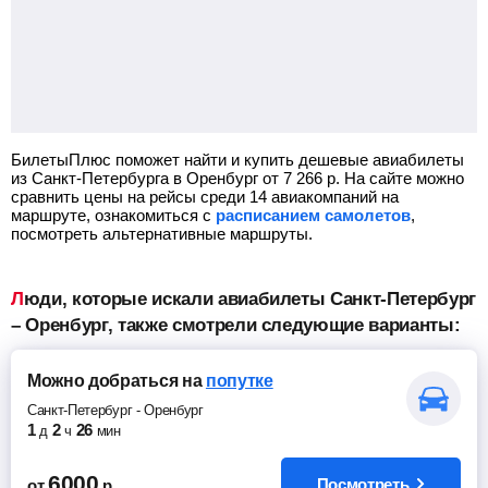
БилетыПлюс поможет найти и купить дешевые авиабилеты
из Санкт-Петербурга в Оренбург от
7 266
р.
На сайте можно
сравнить цены на рейсы среди 14 авиакомпаний на
маршруте, ознакомиться с
расписанием самолетов
,
посмотреть альтернативные маршруты.
Люди, которые искали авиабилеты Санкт-Петербург
– Оренбург, также смотрели следующие варианты:
Можно добраться
на
попутке
Санкт-Петербург
-
Оренбург
1
2
26
д
ч
мин
6000
Посмотреть
от
р.