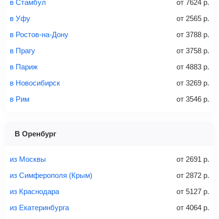
Найти билеты
в Стамбул
от
7624
р.
не более 23 кг – эконом-класс
в Уфу
от
2565
р.
Стоимость авиабилетов зависит от выбранного тарифа:
в Ростов-на-Дону
от
3788
р.
С багажом
= ручная кладь + багаж
в Прагу
от
3758
р.
Без багажа
= ручная кладь*
в Париж
от
4883
р.
Количество багажа
в Новосибирск
от
3269
р.
в Рим
от
3546
р.
1 место
2 места
3 места
В Оренбург
Найти билеты с багажом
из Москвы
от
2691
р.
из Симферополя (Крым)
от
2872
р.
из Краснодара
от
5127
р.
Вес багажа
из Екатеринбурга
от
4064
р.