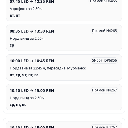
07:45 LED → 12:35 REN
Прямой SU6455
Аэрофлот за 2:50 ч
вт, пт
08:35 LED → 13:30 REN
Прямой N4265
Норд винд за 2:55 ч
ср
10:00 LED → 10:45 REN
5N507, DP6856
Нордавиа за 22:45 ч, пересадка: Мурманск
вт, ср, чт, пт, вс
10:10 LED → 15:00 REN
Прямой N4267
Норд винд за 2:50 ч
ср, пт, вс
10:10 LED → 15:00 REN
Прямой КЛ267