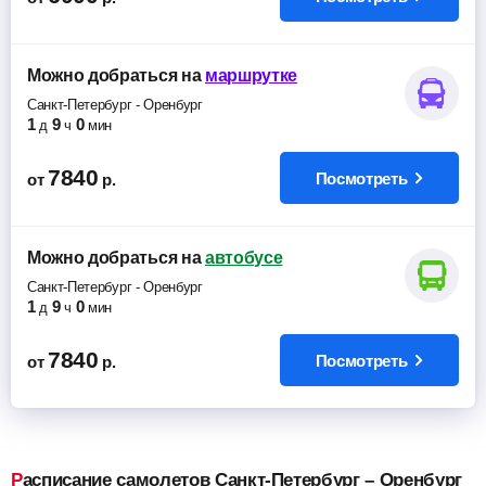
Можно добраться
на
маршрутке
Санкт-Петербург
-
Оренбург
1
9
0
д
ч
мин
7840
Посмотреть
от
р.
Можно добраться
на
автобусе
Санкт-Петербург
-
Оренбург
1
9
0
д
ч
мин
7840
Посмотреть
от
р.
Расписание самолетов Санкт-Петербург – Оренбург