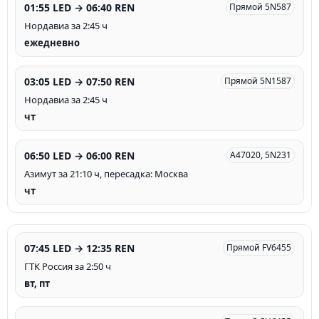
01:55 LED → 06:40 REN
Прямой 5N587
Нордавиа за 2:45 ч
ежедневно
03:05 LED → 07:50 REN
Прямой 5N1587
Нордавиа за 2:45 ч
чт
06:50 LED → 06:00 REN
A47020, 5N231
Азимут за 21:10 ч, пересадка: Москва
чт
07:45 LED → 12:35 REN
Прямой FV6455
ГТК Россия за 2:50 ч
вт, пт