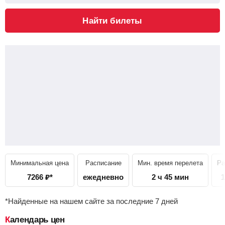
Найти билеты
Минимальная цена
Расписание
Мин. время перелета
Ра
7266
₽
*
ежедневно
2 ч 45 мин
1
*Найденные на нашем сайте за последние 7 дней
Календарь цен